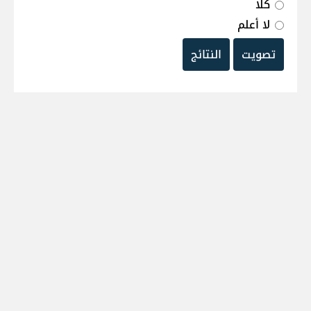
كلا
لا أعلم
تصويت
النتائج