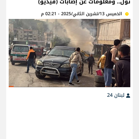
تول.. ومعلومات عن إصابات (فيديو)
الخميس 13/تشرين الثاني/2025 - 02:21 م
لبنان 24