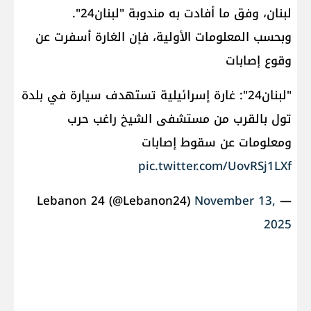
لبنان، وفق ما أفادت به مندوبة "لبنان24".
وبحسب المعلومات الأولية، فإن الغارة أسفرت عن
وقوع إصابات
"لبنان24": غارة إسرائيلية تستهدف سيارة في بلدة
تول بالقرب من مستشفى الشيخ راغب حرب
ومعلومات عن سقوط إصابات
pic.twitter.com/UovRSj1LXf
November 13,
— Lebanon 24 (@Lebanon24)
2025