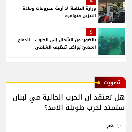
4
وزارة الطاقة: لا أزمة محروقات ومادة
البنزين متوافرة
5
بالصّور: من الشّمال إلى الجنوب... الدفاع
المدنيّ يُواكب تنظيف الشاطئ
ﺗﺼﻮﻳﺖ
هل تعتقد ان الحرب الحالية في لبنان
ستمتد لحرب طويلة الامد؟
نعم