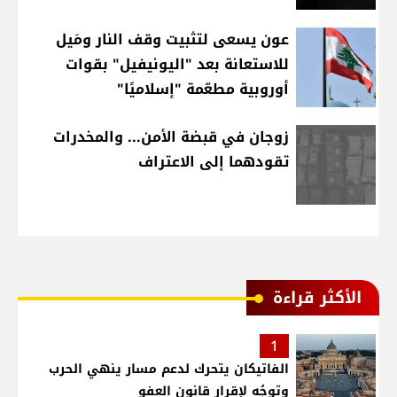
عون يسعى لتثبيت وقف النار ومَيل
للاستعانة بعد "اليونيفيل" بقوات
أوروبية مطعّمة "إسلاميًا"
زوجان في قبضة الأمن... والمخدرات
تقودهما إلى الاعتراف
الأكثر قراءة
1
الفاتيكان يتحرك لدعم مسار ينهي الحرب
وتوجُه لإقرار قانون العفو