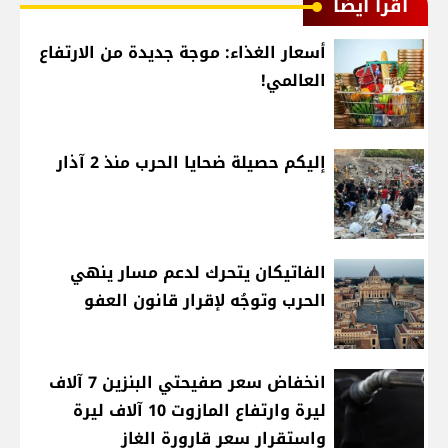
اقرأ أيضا
أسعار الغذاء: موجة جديدة من الارتفاع
العالمي!
إليكم حصيلة ضحايا الحرب منذ 2 آذار
الفاتيكان يتحرك لدعم مسار ينهي
الحرب وتوجُه لإقرار قانون العفو
انخفاض سعر صفيحتي البنزين 7 آلاف
ليرة وارتفاع المازوت 10 آلاف ليرة
واستقرار سعر قارورة الغاز