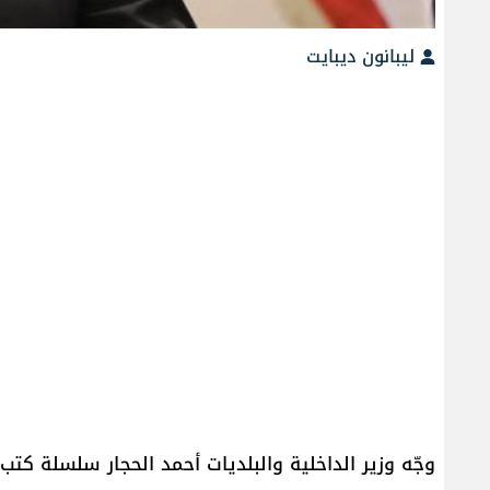
ليبانون ديبايت
وجّه وزير الداخلية والبلديات أحمد الحجار سلسلة كت