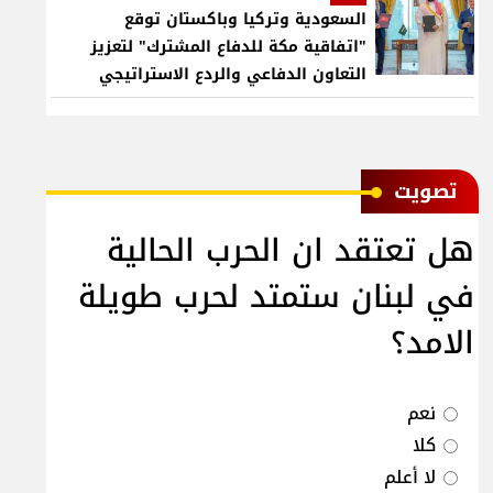
السعودية وتركيا وباكستان توقع
"اتفاقية مكة للدفاع المشترك" لتعزيز
التعاون الدفاعي والردع الاستراتيجي
ﺗﺼﻮﻳﺖ
هل تعتقد ان الحرب الحالية
في لبنان ستمتد لحرب طويلة
الامد؟
نعم
كلا
لا أعلم