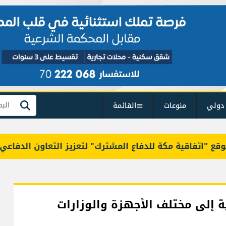
دولي
منوعات
القائمة
بحث
تفاقية مكة للدفاع المشترك" لتعزيز التعاون الدفاعي والرد
ة إلى مختلف الأجهزة والوزارات