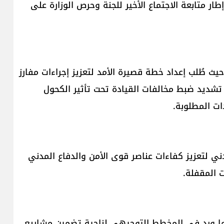
ار متابعة الاجتماع الأخير للجنة وحرص الوزارة على
يث طُلب إعداد خطة قصيرة الأمد لتعزيز إجراءات مفارز
 تشديد ضبط مخالفات القيادة تحت تأثير الكحول
ات المطلوبة.
لمدني لتعزيز كفاءات عناصر قوى الأمن والدفاع المدني
 المقفلة.
ل ما ورد في المخطط التوجيهي لناحية تضمين مشاريع