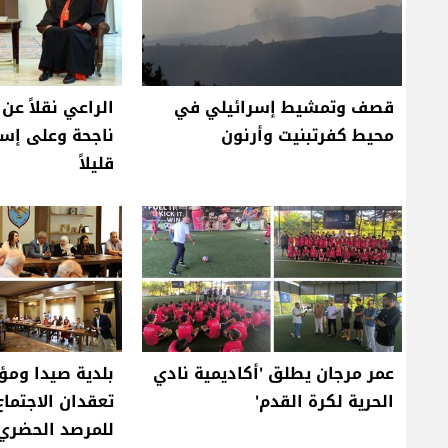
قصف وتمشيط إسرائيلي في
الراعي نقلاً عن
محيط كفرتبنيت وأرنون
ناجحة وعلى إسر
قليلاً
عمر مرجان يطلق 'أكاديمية نادي
بلدية صيدا وم
الحرية لكرة القدم'
تعقدان الاجتماع
للمرصد الحضري