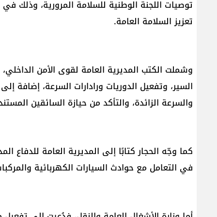
توصيات اللجنة الوطنية للسلامة المرورية، وذلك في إط
تعزيز السلامة العامة.
وشملت الكتب المديرية العامة لقوى الأمن الداخلي، ح
السير، وتفعيل الدوريات ورادارات السرعة، إضافة إلى
والسرعة الزائدة، والتأكد من حيازة السائقين المستند
كما وجّه الحجار كتابًا إلى المديرية العامة للدفاع ا
في التعامل مع حوادث السيارات الكهربائية والمركبات
أما وزارة الأشغال العامة والنقل، فدُعيت إلى تفعي