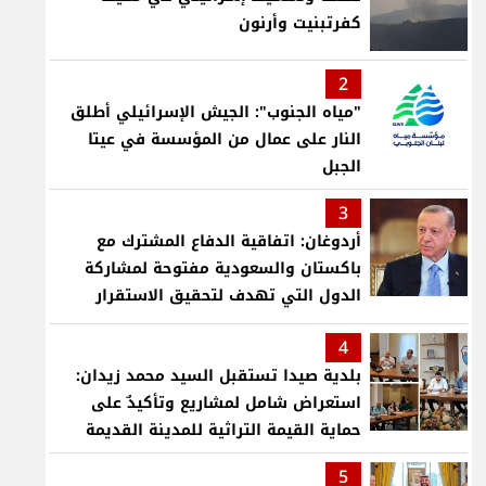
كفرتبنيت وأرنون
2
"مياه الجنوب": الجيش الإسرائيلي أطلق
النار على عمال من المؤسسة في عيتا
الجبل
3
أردوغان: اتفاقية الدفاع المشترك مع
باكستان والسعودية مفتوحة لمشاركة
الدول التي تهدف لتحقيق الاستقرار
بمنطقتنا
4
بلدية صيدا تستقبل السيد محمد زيدان:
استعراض شامل لمشاريع وتأكيدٌ على
حماية القيمة التراثية للمدينة القديمة
5