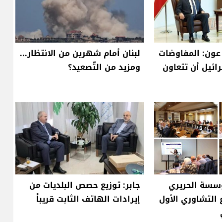
 عون: المفاوضات
لبنان أمام شهرين من الانتظار...
ائيل أن تتعاون
ومزيد من التّصعيد؟
ؤسسة الحريري
جابر: توزيع حصص البلديات من
 التشاوري الأول
إيرادات الهاتف الثابت قريباً