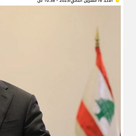
الأحد 16/تشرين الثاني/2025 - 10:38 ص