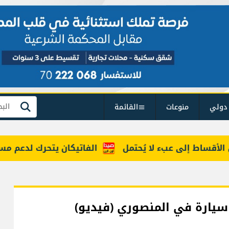
دولي
منوعات
القائمة
بحث
ساط إلى عبء لا يُحتمل
الفاتيكان يتحرك لدعم مسار ينه
سيارة في المنصوري (فيديو)