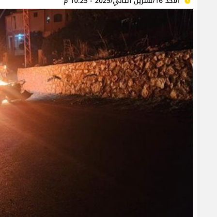
الأحد 16/تشرين الثاني/2025 - 10:25 م