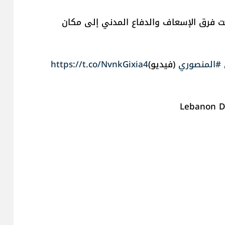
عت فرق الإسعاف والدفاع المدني إلى مكان
#المنصوري
(فيديو)
https://t.co/NvnkGixia4