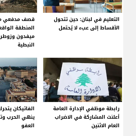
التعليم في لبنان: حين تتحول
قصف مدفعي م
الأقساط إلى عبء لا يُحتمل
المنطقة الواقع
ميفدون وزوطر 
النبطية
رابطة موظفي الإدارة العامة
الفاتيكان يتحر
أعلنت المشاركة في الاضراب
ينهي الحرب وتوج
العام الاثنين
العفو