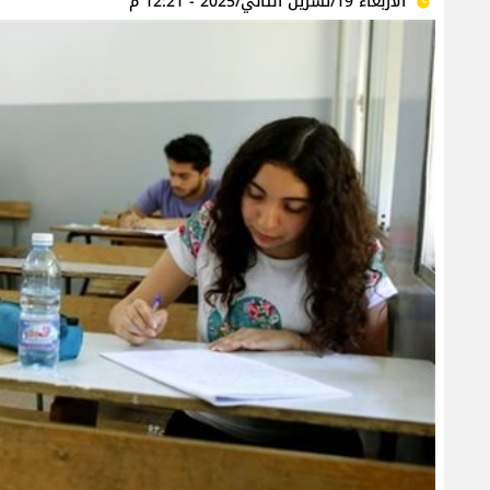
الأربعاء 19/تشرين الثاني/2025 - 12:21 م