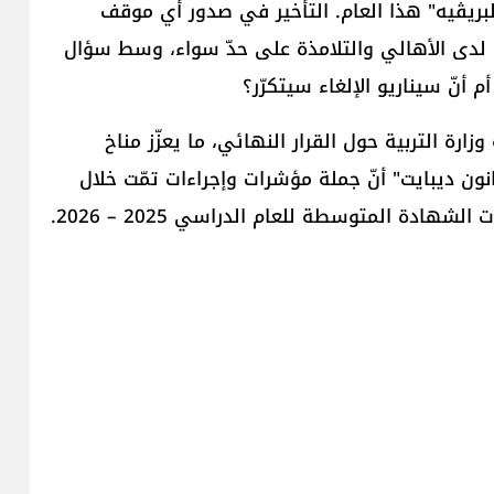
البريڤيه" هذا العام. التأخير في صدور أي موقف
 لدى الأهالي والتلامذة على حدّ سواء، وسط سؤال
ارة التربية حول القرار النهائي، ما يعزّز مناخ
نون ديبايت" أنّ جملة مؤشرات وإجراءات تمّت خلال
ادة المتوسطة للعام الدراسي 2025 – 2026.