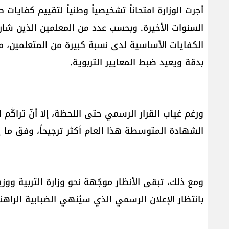
أجرت الوزارة امتحاناً تشخيصياً وطنياً لتقييم كفايا
السنوات الأخيرة. وبحسب عدد من المعلمين الذين شار
الكفايات الأساسية لدى نسبة كبيرة من المتعلمين، م
بدقة ويعيد ضبط المعايير التربوية.
ورغم غياب القرار الرسمي حتى اللحظة، إلا أنّ تراكُم
الشهادة المتوسطة هذا العام أكثر ترجيحاً، وفق ما يؤ
ومع ذلك، تبقى الأنظار موجّهة نحو وزارة التربية ووزي
بانتظار الإعلان الرسمي الذي سيُنهي الضبابية الراهن