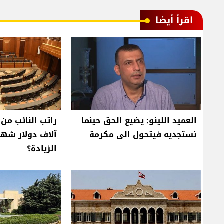
اقرأ أيضا
العميد اللينو: يضيع الحق حينما
نستجديه فيتحول الى مكرمة
آلاف دولار شهري
الزيادة؟