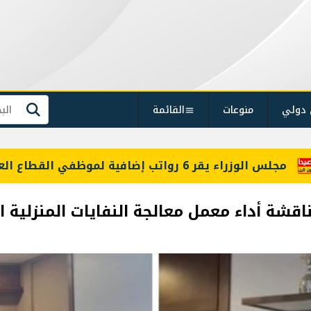
 دولي
منوعات
القائمة
بحث
شة أداء معمل معالجة النفايات المنزلية ا