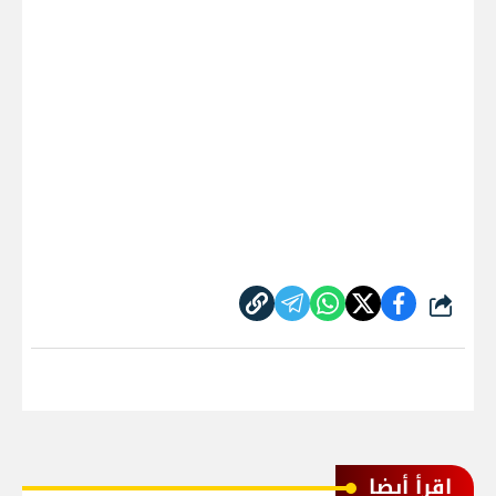
شارك
اقرأ أيضا