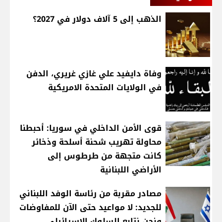
الذهب إلى 5 آلاف دولار في 2027؟
وفاة دايفيد علي غازي غريري، الدفن
في الولايات المتحدة الامريكية
قوى الأمن الداخلي في سوريا: أحبطنا
محاولة تهريب شحنة أسلحة وذخائر
كانت متجهة من طرطوس إلى
الأراضي اللبنانية
مصادر مقربة من رئاسة الوفد اللبناني
للجديد: لا مواعيد حتى الآن للمفاوضات
ونحن نتابع السلوك الإسرائيلي