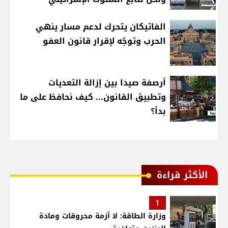
الفاتيكان يتحرك لدعم مسار ينهي
الحرب وتوجُه لإقرار قانون العفو
أرصفة صيدا بين إزالة التعديات
وتطبيق القانون... كيف نحافظ على ما
بدأ؟
الأكثر قراءة
1
وزارة الطاقة: لا أزمة محروقات ومادة