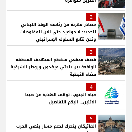
البنزين متوافرة
2
مصادر مقربة من رئاسة الوفد اللبناني
للجديد: لا مواعيد حتى الآن للمفاوضات
ونحن نتابع السلوك الإسرائيلي
3
قصف مدفعي متقطع استهدف المنطقة
الواقعة بين بلدتي ميفدون وزوطر الشرقية
قضاء النبطية
4
مياه الجنوب: توقف التغذية عن صيدا
الاثنين... اليكم التفاصيل
5
الفاتيكان يتحرك لدعم مسار ينهي الحرب