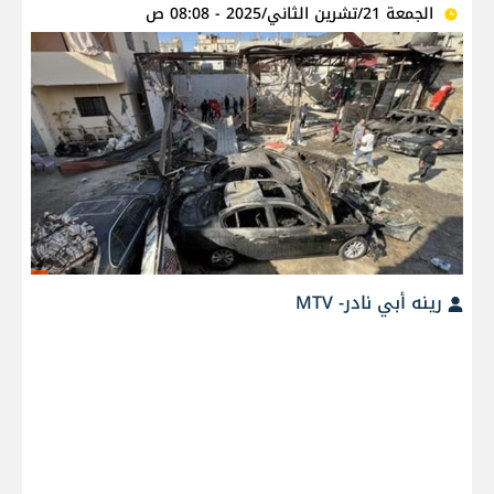
الجمعة 21/تشرين الثاني/2025 - 08:08 ص
رينه أبي نادر- MTV