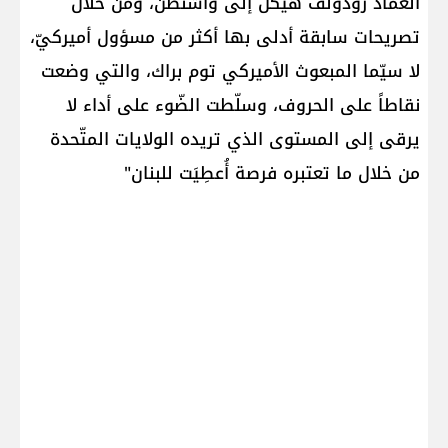
العماد رودولف هيكل إلى واشنطن، ومن خلال
تصريحات سابقة أدلى بها أكثر من مسؤول أميركيّ،
لا سيّما المبعوث الأميركي توم براك، والتي وضعت
نقاطاً على الحروف، وسلّطت الضّوء على أداء لا
يرقى إلى المستوى الذي تريده الولايات المتّحدة
من خلال ما تعتبره فرصة أُعطِيَت للبنان"