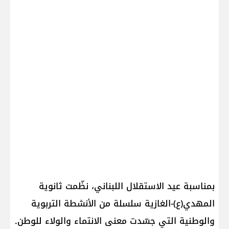
بمناسبة عيد الاستقلال اللبناني، نظّمت ثانوية
المهدي(ع)-الغازية سلسلة من الأنشطة التربوية
والوطنية التي جسّدت معنى الانتماء والولاء للوطن.