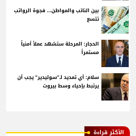
بين النائب والمواطن... فجوة الرواتب
تتسع
الحجار: المرحلة ستشهد عملاً أمنياً
مستمراً
سلام: أي تمديد لـ"سوليدير" يجب أن
يرتبط بإحياء وسط بيروت
الأكثر قراءة