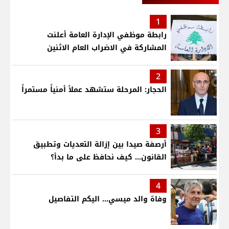
1
رابطة موظفي الإدارة العامة أعلنت
المشاركة في الاضراب العام الاثنين
2
الحجار: المرحلة ستشهد عملاً أمنياً مستمراً
3
أرصفة صيدا بين إزالة التعديات وتطبيق
القانون... كيف نحافظ على ما بدأ؟
4
وفاة والد ميسي... اليكم التفاصيل