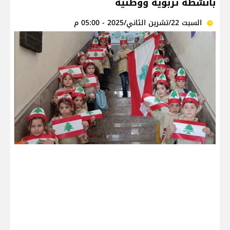
بأنشطة تربوية ووطنية
السبت 22/تشرين الثاني/2025 - 05:00 م