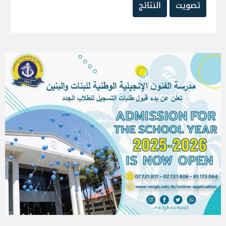
تصويت
النتائج