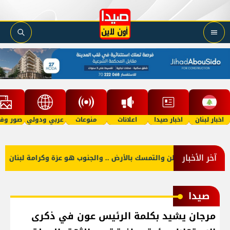
اخبار لبنان
اخبار صيدا
اعلانات
منوعات
عربي ودولي
صور وفي
آخر الأخبار
ت منكم حب الوطن والتمسك بالأرض .. والجنوب هو عزة وكرامة لبنان
صيدا
مرجان يشيد بكلمة الرئيس عون في ذكرى