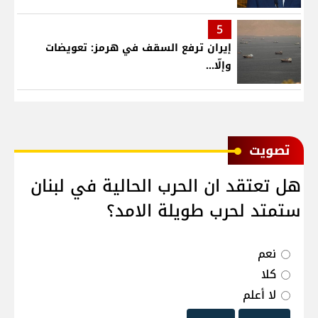
5
إيران ترفع السقف في هرمز: تعويضات
وإلّا...
ﺗﺼﻮﻳﺖ
هل تعتقد ان الحرب الحالية في لبنان
ستمتد لحرب طويلة الامد؟
نعم
كلا
لا أعلم