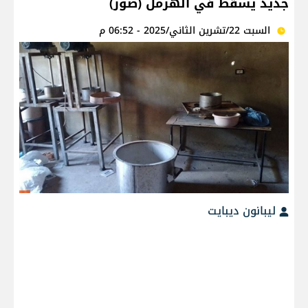
جديد يسقط في الهرمل (صور)
السبت 22/تشرين الثاني/2025 - 06:52 م
ليبانون ديبايت