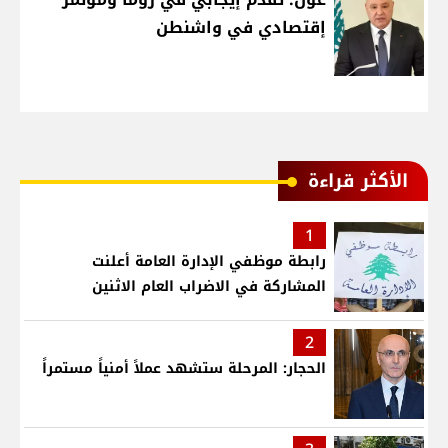
إقتصادي في واشنطن
الأكثر قراءة
1
رابطة موظفي الإدارة العامة أعلنت
المشاركة في الاضراب العام الاثنين
2
الحجار: المرحلة ستشهد عملاً أمنياً مستمراً