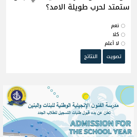
ستمتد لحرب طويلة الامد؟
نعم
كلا
لا أعلم
تصويت
النتائج