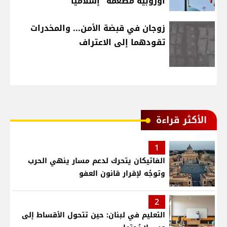
أوروبية مطعّمة "إسلاميًا"
زوجان في قبضة الأمن... والمخدرات
تقودهما إلى الاعتراف
الأكثر قراءة
1
الفاتيكان يتحرك لدعم مسار ينهي الحرب
وتوجُه لإقرار قانون العفو
2
التعليم في لبنان: حين تتحول الأقساط إلى