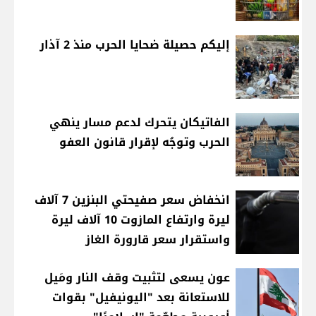
إليكم حصيلة ضحايا الحرب منذ 2 آذار
الفاتيكان يتحرك لدعم مسار ينهي
الحرب وتوجُه لإقرار قانون العفو
انخفاض سعر صفيحتي البنزين 7 آلاف
ليرة وارتفاع المازوت 10 آلاف ليرة
واستقرار سعر قارورة الغاز
عون يسعى لتثبيت وقف النار ومَيل
للاستعانة بعد "اليونيفيل" بقوات