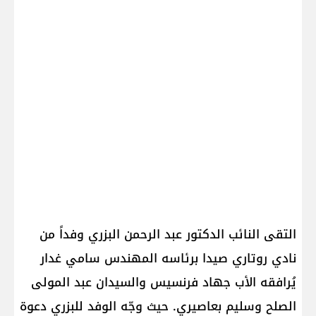
التقى النائب الدكتور عبد الرحمن البزري وفداً من
نادي روتاري صيدا برئاسه المهندس سامي غدار
يُرافقه الأب جهاد فرنسيس والسيدان عبد المولى
الصلح وسليم بعاصيري. حيث وجّه الوفد للبزري دعوة