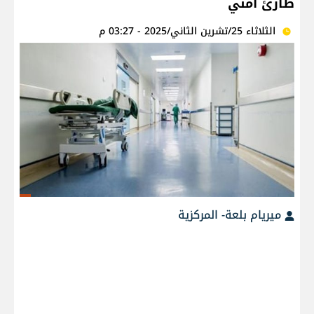
طارئ أمني
الثلاثاء 25/تشرين الثاني/2025 - 03:27 م
ميريام بلعة- المركزية