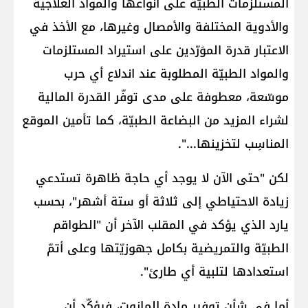
المستلزمات الطبيّة على أنواعها والمواد العلاجية
والأدوية المختلفة والأمصال وغيرها، مع الأخذ في
الاعتبار قدرة الموَرّدين على استيراد المستلزمات
والمواد الطبيّة المطلوبة عند اندلاع أي حرب
موسّعة، معطوفة على مدى توفّر القدرة المالية
لشراء المزيد من البضاعة الطبيّة، كما تأمين الموقع
المناسِب لتخزينها...".
لكن "حتى الآن لا يوجد أي حاجة ظاهرة تستدعي
زيادة الاحتياطي إلى ثلاثة أو ستة أشهر"، بحسب
يارد الذي يؤكد في المقلب الآخر أن "الطواقم
الطبيّة والتمريضية بكامل جهوزيّتها وعلى أتمّ
استعدادها لتلبية أي طارئ".
أما في شأن توفير مادة المازوت، فيؤكّد أن