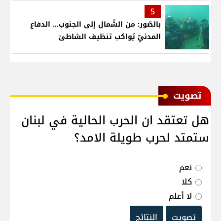
5
بالصّور: من الشّمال إلى الجنوب... الدفاع
المدنيّ يُواكب تنظيف الشاطئ
ﺗﺼﻮﻳﺖ
هل تعتقد ان الحرب الحالية في لبنان
ستمتد لحرب طويلة الامد؟
نعم
كلا
لا أعلم
تصويت
النتائج