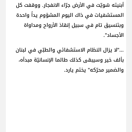
أبنيته سُويّت في الأرض جرّاء الانفجار. ووقفت كل
المستشفيات في ذاك اليوم المشؤوم يداً واحدة
وبتنسيق تام في سبيل إنقاذ الأرواح ومداواة
الأجساد".
..."لا يزال النظام الاستشفائي والطبّي في لبنان
بألف خير وسيبقى كذلك طالما الإنسانيّة مبدأه،
والضمير محرّكه" يختم يارد.