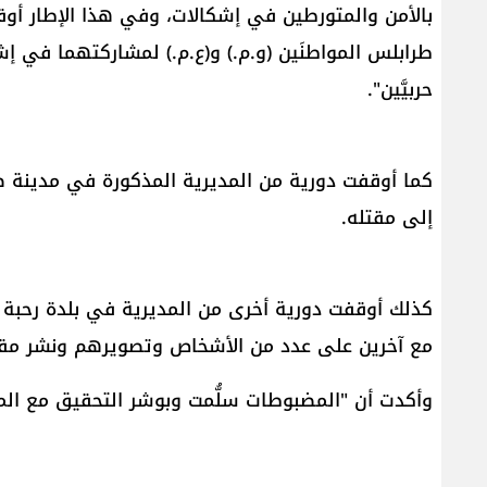
بالأمن والمتورطين في إشكالات، وفي هذا الإطار أوق
طرابلس المواطنَين (و.م.) و(ع.م.) لمشاركتهما في 
حربيَّين".
كما أوقفت دورية من المديرية المذكورة في مدينة ص
إلى مقتله.
كذلك أوقفت دورية أخرى من المديرية في بلدة رحبة –
مع آخرين على عدد من الأشخاص وتصويرهم ونشر مقط
وأكدت أن "المضبوطات سلُّمت وبوشر التحقيق مع ال