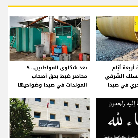
أربعة أيّام
بعد شكاوى المواطنين.. 5
مسلك الشّرقي
محاضر ضبط بحق أصحاب
حري في صيدا
المولدات في صيدا وضواحيها