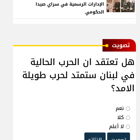
الإدارات الرسمية في سراي صيدا
الحكومي
ﺗﺼﻮﻳﺖ
هل تعتقد ان الحرب الحالية
في لبنان ستمتد لحرب طويلة
الامد؟
نعم
كلا
لا أعلم
تصويت
النتائج