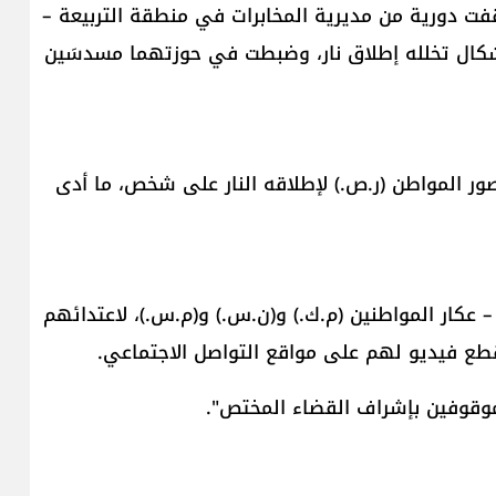
فت دورية من مديرية المخابرات في منطقة التربيعة –
إشكال تخلله إطلاق نار، وضبطت في حوزتهما مسدسَين
ور المواطن (ر.ص.) لإطلاقه النار على شخص، ما أدى
 عكار المواطنين (م.ك.) و(ن.س.) و(م.س.)، لاعتدائهم
ع فيديو لهم على مواقع التواصل الاجتماعي.
موقوفين بإشراف القضاء المختص".