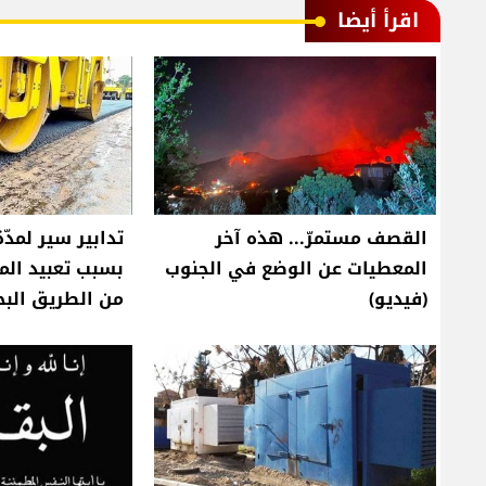
اقرأ أيضا
القصف مستمرّ... هذه آخر
تدابير سير لمدّة 
المعطيات عن الوضع في الجنوب
بسبب تعبيد ال
(فيديو)
من الطريق الب