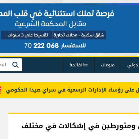
دولي
منوعات
القائمة
بحث
ى رؤساء الإدارات الرسمية في سراي صيدا الحكومي
را
من ومتورطين في إشكالات في مختلف