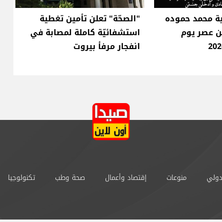
ية محمد حموده
"الصحّة" تعلن تأمين تغطية
فن عصر يوم
استشفائيّة كاملة لمصابة في
انفجار مرفأ بيروت
دولي
منوعات
إقتصاد وأعمال
صحة وطب
تكنولوجيا