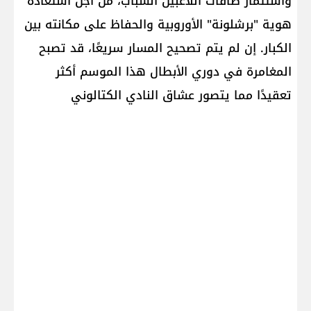
واستثمار طاقات اللاعبين الشباب، من أجل استعادة
هوية "برشلونة" الأوروبية والحفاظ على مكانته بين
الكبار. إن لم يتم تصحيح المسار سريعًا، قد تصبح
المغامرة في دوري الأبطال هذا الموسم أكثر
تعقيدًا مما يتصور عشاق النادي الكتالوني