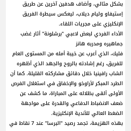
بشكل مثالي، وأضاف هدفين آخرين عن طريق
إستيفاو وليام ديلاب، ليعكس سيطرة الفريق
الإنكليزي على مجريات اللقاء.
الأداء الفردي لبعض لاعبي "برشلونة" أثار غضب
جماهيره ومدربه هانز
فليك، الذي أعرب عن خيبة أمله من المستوى العام
للفريق، رغم إشادته بالروح والجهد الذي أظهره
الشاب رافينيا خلال دقائق مشاركته القليلة. كما أن
الطرد المبكر لأراوخو والإخفاق في استغلال الفرص
الأولى ألقى بظلاله على المباراة، ما كشف عن
ضعف الانضباط الدفاعي والقدرة على مواجهة
الضغط العالي للأندية الإنكليزية.
بهذه الهزيمة، تجمد رصيد "البرسا" عند 7 نقاط في