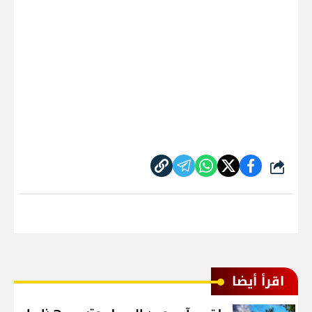
شارك
اقرأ أيضا