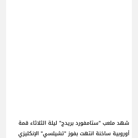
شهد ملعب "ستامفورد بريدج" ليلة الثلاثاء قمة
أوروبية ساخنة انتهت بفوز "تشيلسي" الإنكليزي