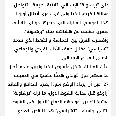
على "برشلونة" الإسباني بثلاثية نظيفة، لتتواصل
معاناة الفريق الكتالوني في دوري أبطال أوروبا
هذا الموسم. المباراة التي حضرها حوالي 41 ألف
متفرج، كشفت عن هشاشة دفاع "برشلونة"،
وأظهرت الفرق بين الحماسة والضغط الذي قدمه
"تشيلسي" مقابل ضعف الأداء الفردي والجماعي
للاعبي الفريق الإسباني.
بدأت المباراة بشكل مأسوي للكتالونيين، عندما أحرز
مدافعهم جول كوندي هدفًا عكسيًا في الدقيقة
27، قبل أن يزداد الوضع سوءًا بطرد المدافع والقائد
أراوخو قبل نهاية الشوط الأول، ما ترك "برشلونة"
بعشرة لاعبين لمواجهة اندفاع "البلوز" في الشوط
الثاني. واستغل "تشيلسي" هذا النقص العددي