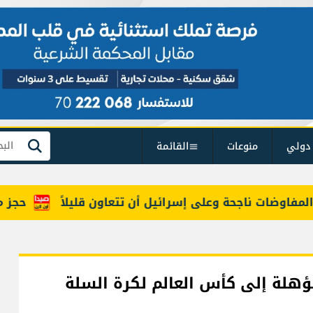
دولي
منوعات
القائمة
بحث
اوضات ناجحة وعلى إسرائيل أن تتعاون قليلاً
حجز مركبت
ؤهلة إلى كأس العالم لكرة السلة