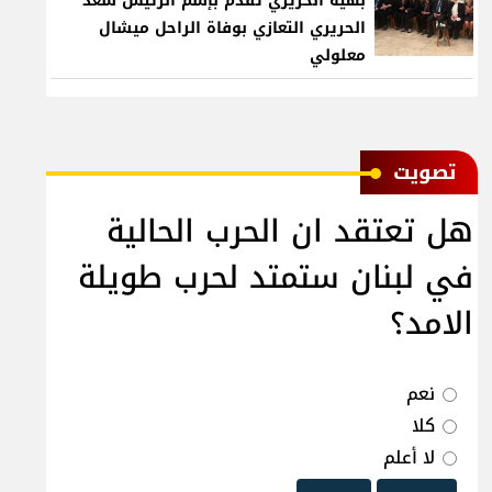
بهية الحريري تقدم بإسم الرئيس سعد
الحريري التعازي بوفاة الراحل ميشال
معلولي
ﺗﺼﻮﻳﺖ
هل تعتقد ان الحرب الحالية
في لبنان ستمتد لحرب طويلة
الامد؟
نعم
كلا
لا أعلم