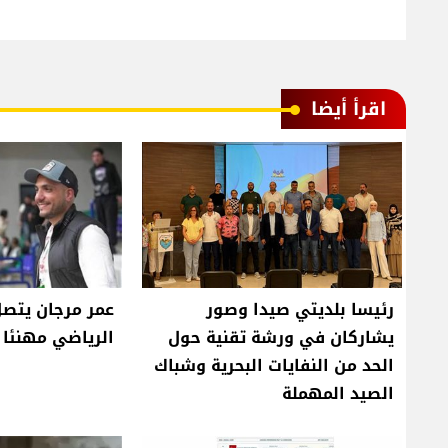
اقرأ أيضا
رئيسا بلديتي صيدا وصور
عمر مرجان يتصل
يشاركان في ورشة تقنية حول
الرياضي مهنئا ب
الحد من النفايات البحرية وشباك
الصيد المهملة