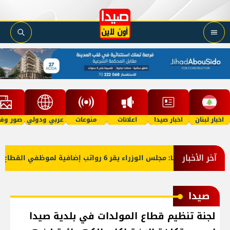
اخبار لبنان
اخبار صيدا
اعلانات
منوعات
عربي ودولي
صور وفي
آخر الأخبار
L: مجلس الوزراء يقر 6 رواتب إضافية لموظفي القطاع العام وصرف الفروقات بأثر رجعي منذ آذار
صيدا
لجنة تنظيم قطاع المولدات في بلدية صيدا