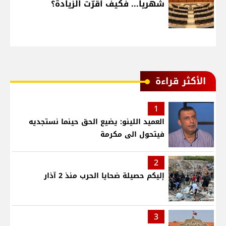
شهرياً... فكيف أقرّت الزيادة؟
الأكثر قراءة
1
العميد اللينو: يضيع الحق حينما نستجديه
فيتحول الى مكرمة
2
إليكم حصيلة ضحايا الحرب منذ 2 آذار
3