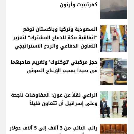
كفرتبنيت وأرنون
السعودية وتركيا وباكستان توقع
"اتفاقية مكة للدفاع المشترك" لتعزيز
التعاون الدفاعي والردع الاستراتيجي
حجز مركبتي 'توكتوك' وتغريم صاحبهما
في صيدا بسبب الإزعاج الصوتي
الراعي نقلاً عن عون: المفاوضات ناجحة
وعلى إسرائيل أن تتعاون قليلاً
راتب النائب من 3 آلاف إلى 5 آلاف دولار