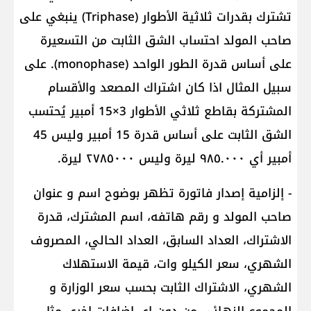
تشترك بقدرات ثلاثية الأطوار (Triphase) ينبغي على
صاحب المولد احتساب الشق الثابت من التسعيرة
على أساس قدرة الطور الواحد (monophase). على
سبيل المثال اذا كان اشتراك المصعد والأقسام
المشتركة بقاطع ثلاثي الأطوار 3×15 أمبير يُحتسب
الشق الثابت على أساس قدرة 15 أمبير وليس 45
أمبير أي ٩٨٥.٠٠٠ ليرة وليس ٢٧٨٥٠٠٠ ليرة.
- إلزامية إصدار فاتورة تظهر بوضوح اسم و عنوان
صاحب المولد و رقم هاتفه، اسم المشترك، قدرة
الاشتراك، العداد السابق، العداد الحالي، المصروف
الشهري، سعر الكيلو وات، قيمة الاستهلاك
الشهري، الاشتراك الثابت بحسب سعر الوزارة و