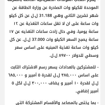
الموحدة للكيلو وات الصادرة عن وزارة الطاقة عن
شهر تشرين الثاني وهي 31.188 ل.ل عن كل كيلو
وات ساعة على ان لا تقل ساعات التغذية عن ١٢
ساعة يوميا، وفي حال زادت ساعات التغذيه عن ١٧
ساعة يصبح السعر الكيلو وات 37.000 ل.ل. عن كل
كيلو وات ساعة تغذية المبنيه على اساس سعر
وسطي للدولار ٨٩٧٠٠ ل.ل.
- للمشتركين بالعدادات يسعر رسم الاشتراك الثابت
على اساس ٣٨٥,٠٠٠ ل.ل لقدرة ٥ أمبير و ٦٨٥,٠٠٠
ل.ل لقدرة ١٠ أمبير و يضاف ٣٠٠,٠٠٠ ل.ل لكل ٥
أمبير إضافي.
- بما يختص بالمصاعد والأقسام المشتركة التي