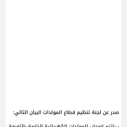
صدر عن لجنة تنظيم قطاع المولدات البيان التالي:
- يلتزم اصحاب المولدات الكهربائية الخاصة بالتعرفة