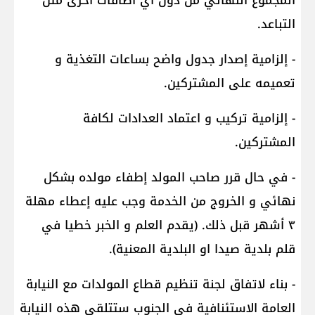
المجموع النهائي من دون اي اضافات اخرى مثل
التباعد.
- إلزامية إصدار جدول واضح بساعات التغذية و
تعميمه على المشتركين.
- إلزامية تركيب و اعتماد العدادات لكافة
المشتركين.
- في حال قرر صاحب المولد إطفاء مولده بشكل
نهائي و الخروج من الخدمة وجب عليه إعطاء مهلة
٣ أشهر قبل ذلك. (يقدم العلم و الخبر خطيا في
قلم بلدية صيدا او البلدية المعنية).
- بناء لاتفاق لجنة تنظيم قطاع المولدات مع النيابة
العامة الاستئنافية في الجنوب ستتلقى هذه النيابة