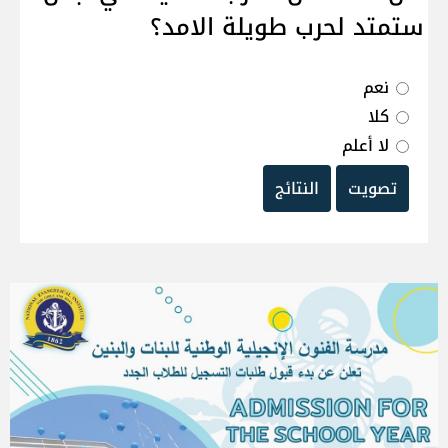
ستمتد لحرب طويلة الامد؟
نعم
كلا
لا أعلم
تصويت
النتائج