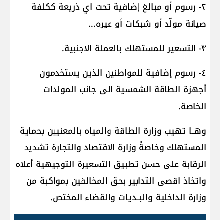
٢- رسوم أو مبالغ إضافية تحت اي ذريعة ككلفة
صيانة مولّد أو شبكات أو غيره...
٣- التسعير للمستهلك بالعملة الاجنبية.
٤- رسوم إضافية للمواطنين الذين يستخدمون
أجهزة الطاقة الشمسية الى جانب المولدات
الخاصة.
وهنا تهيب وزارة الطاقة والمياه بالمعنيين بحماية
المستهلك وخاصةً وزارة الاقتصاد والتجارة تشديد
الرقابة على حسن تطبيق التسعيرة التوجيهية أعلاه
واتخاذ اقصى التدابير بحق المخالفين بمواكبة من
وزارة الداخلية والبلديات والقضاء المختص.