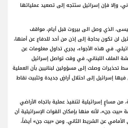
ي، وإلا فإن إسرائيل ستتجه إلى تصعيد عملياتها
يسى، الذي وصل الى بيروت قبل أيام، مواقف
يل لن تكون بحاجة إلى إذن من أحد للدفاع عن أمنها،
ائيلي. في هذه الأجواء، يجري تداول معلومات عن
شة الملف اللبناني، في وقت تواصل إسرائيل
ط تحذيرات وصلت إلى مسؤولين لبنانيين بأن العملية
يها إسرائيل إلى احتلال أراضٍ جديدة وتثبيت نقاط
 من مساعٍ إسرائيلية لتنفيذ عملية باتجاه الأراضي
ة «بيت جن»، لأنه منها بإمكان القوات الإسرائيلية أن
لأمامي عن الشريط الثاني. ومن «بيت جن» أيضاً،