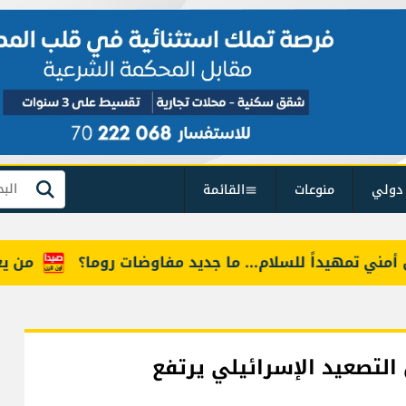
دولي
منوعات
القائمة
بحث
تمهيداً للسلام... ما جديد مفاوضات روما؟
من يعرف "أ
ل التصعيد الإسرائيلي يرتفع