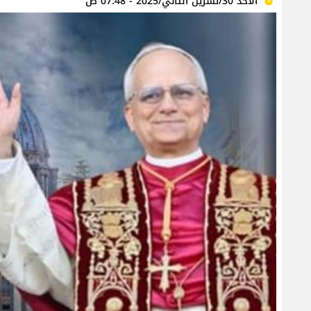
الأحد 30/تشرين الثاني/2025 - 07:48 ص