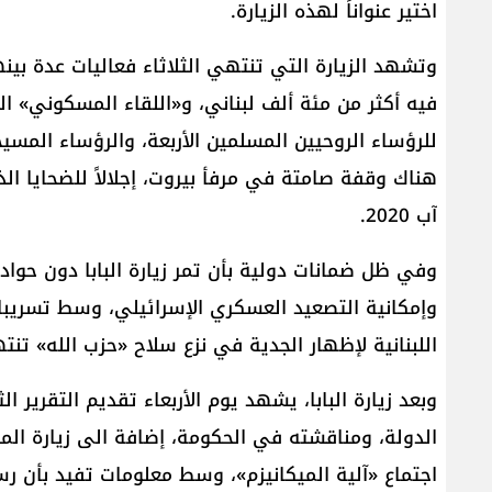
اختير عنواناً لهذه الزيارة.
وتشهد الزيارة التي تنتهي الثلاثاء فعاليات عدة بينه
للرؤساء الروحيين المسلمين الأربعة، والرؤساء المسيحي
آب 2020.
وفي ظل ضمانات دولية بأن تمر زيارة البابا دون حوادث 
وإمكانية التصعيد العسكري الإسرائيلي، وسط تسريبات
اللبنانية لإظهار الجدية في نزع سلاح «حزب الله» تن
وبعد زيارة البابا، يشهد يوم الأربعاء تقديم التقرير 
الدولة، ومناقشته في الحكومة، إضافة الى زيارة الم
اجتماع «آلية الميكانيزم»، وسط معلومات تفيد بأن ر