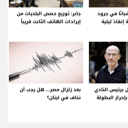
بانًا في جرود
جابر: توزيع حصص البلديات من
 إنقاذ ليلية
إيرادات الهاتف الثابت قريباً
 برئيس النادي
بعد زلزال مصر... هل يجب أن
إحراز البطولة
نخاف في لبنان؟