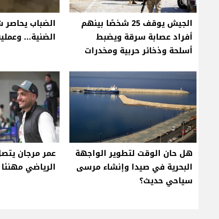
الجيش يوقف 25 شخصًا بينهم
الضباب يحاصر ش
أفراد عصابة سرقة ويضبط
الضنية... وعملية
أسلحة وذخائر حربية ومخدرات
هل حان الوقت لتطوير الواجهة
عمر مرجان يتصل
البحرية في صيدا وإنشاء مرسى
الرياضي مهنئا ب
سياحي حديث؟