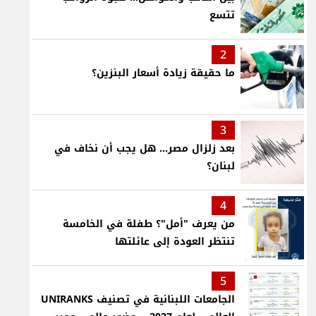
تتسع
2
ما حقيقة زيادة أسعار البنزين؟
3
بعد زلزال مصر... هل يجب أن نخاف في
لبنان؟
4
من يعرف "أمل"؟ طفلة في الخامسة
تنتظر العودة إلى عائلتها
5
الجامعات اللبنانية في تصنيف UNIRANKS