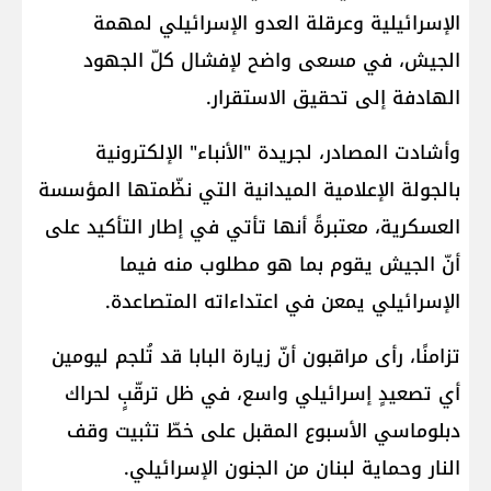
الإسرائيلية وعرقلة العدو الإسرائيلي لمهمة
الجيش، في مسعى واضح لإفشال كلّ الجهود
الهادفة إلى تحقيق الاستقرار.
وأشادت المصادر، لجريدة "الأنباء" الإلكترونية
بالجولة الإعلامية الميدانية التي نظّمتها المؤسسة
العسكرية، معتبرةً أنها تأتي في إطار التأكيد على
أنّ الجيش يقوم بما هو مطلوب منه فيما
الإسرائيلي يمعن في اعتداءاته المتصاعدة.
تزامنًا، رأى مراقبون أنّ زيارة البابا قد تُلجم ليومين
أي تصعيدٍ إسرائيلي واسع، في ظل ترقّبٍ لحراك
دبلوماسي الأسبوع المقبل على خطّ تثبيت وقف
النار وحماية لبنان من الجنون الإسرائيلي.