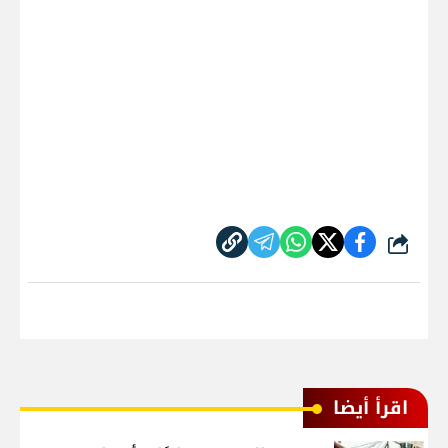
شارك
اقرأ أيضا