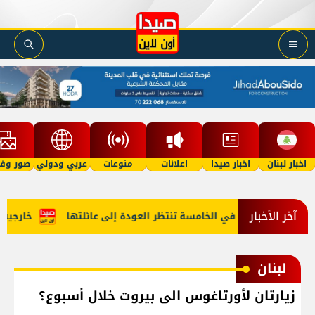
اخبار لبنان
اخبار صيدا
اعلانات
منوعات
عربي ودولي
صور وفي
آخر الأخبار
"أمل"؟ طفلة في الخامسة تنتظر العودة إلى عائلتها
خارجية أمي
لبنان
زيارتان لأورتاغوس الى بيروت خلال أسبوع؟