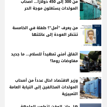
من 300 إلى 450 دولارًا... أصحاب
المولدات يستغلون موجة الحر
من يعرف "أمل"؟ طفلة في الخامسة
تنتظر العودة إلى عائلتها
اتفاق أمني تمهيداً للسلام... ما جديد
مفاوضات روما؟
وزير الاقتصاد احال عدداً من أصحاب
المولدات المخالفين إلى النيابة العامة
التمييزية
هل حان الوقت لتطوير الواجهة