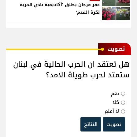
عمر مرجان يطلق 'أكاديمية نادي الحرية
لكرة القدم'
ﺗﺼﻮﻳﺖ
هل تعتقد ان الحرب الحالية في لبنان
ستمتد لحرب طويلة الامد؟
نعم
كلا
لا أعلم
تصويت
النتائج