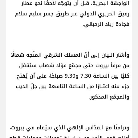
الواجهة البحرية، قبل أن يتوجّه لاحقًا نحو مطار
رفيق الحريري الدولي عبر طريق جسر سليم سلام
فجادة زياد الرحباني.
وأشار البيان إلى أنّ المسلك الشرقي المتّجه شمالًا
من مرفأ بيروت حتى مجمّع فؤاد شهاب سيُقفل
كليًا بين الساعة 7.30 و9.30 صباحًا، على أن يُفتح
جزء منه اعتبارًا من الساعة التاسعة بين جلّ الديب
والمجمّع المذكور.
وتزامنًا مع القدّاس الإلهي الذي سيُقام في بيروت،