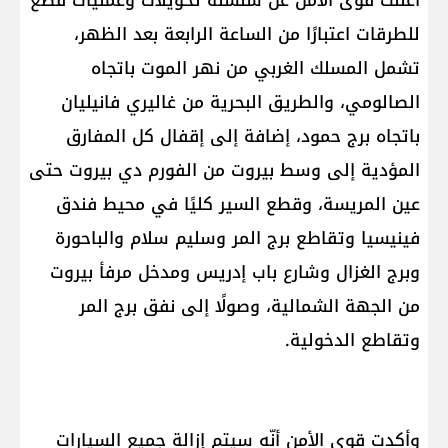
أعلنت قوى الأمن عن سلسلة تحويلات وعمليات قطع
للطرقات اعتبارًا من الساعة الرابعة بعد الظهر،
تشمل المسلك الغربي من نهر الموت باتجاه
الصالومي، والطريق البحرية من غاليري فانيليان
باتجاه برج حمود، إضافة إلى إقفال كل المفارق
المؤدية إلى وسط بيروت من الفورم دي بيروت حتى
عين المريسة، وقطع السير كليًا في محيط فندق
فينيسيا وتقاطع برج المر وسليم سلام والباحورة
وبرج الغزال وشارع باب إدريس ومدخل مرفأ بيروت
من الجهة الشمالية، وصولًا إلى نفق برج المر
وتقاطع الدخولية.
وأكدت قوى الأمن أنّه سيتم إزالة جميع السيارات