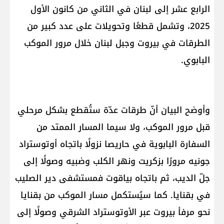
الرابع عشر إلى لبنان في الثاني من كانون الأول
2025، وتشمل قطعًا وتحويلات على عدد كبير من
الطرقات في بيروت وجبل لبنان خلال مرور الموكب
البابوي.
وأوضح البيان أنّ طرقات عدّة ستُقطع بشكل مرحلي
قبل مرور الموكب، ولا سيما المسار الممتد من
السفارة البابوية في حاريصا نزولًا باتجاه أوتوستراد
جونيه مرورًا بزكريت ونهر الكلب وضبيه وصولًا إلى
جلّ الديب، ثم باتجاه بياقوت فمستشفى دير الصليب
في بقنايا. كما سيُستكمل مسار الموكب من بقنايا
نحو مرفأ بيروت عبر الأوتوستراد الشرقي وصولًا إلى