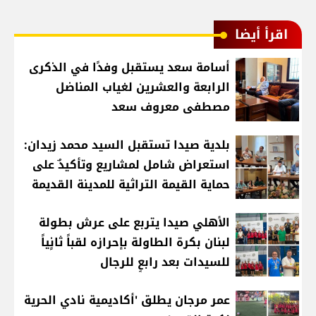
اقرأ أيضا
أسامة سعد يستقبل وفدًا في الذكرى
الرابعة والعشرين لغياب المناضل
مصطفى معروف سعد
بلدية صيدا تستقبل السيد محمد زيدان:
استعراض شامل لمشاريع وتأكيدٌ على
حماية القيمة التراثية للمدينة القديمة
الأهلي صيدا يتربع على عرش بطولة
لبنان بكرة الطاولة بإحرازه لقباً ثانٍياً
للسيدات بعد رابعٍ للرجال
عمر مرجان يطلق 'أكاديمية نادي الحرية