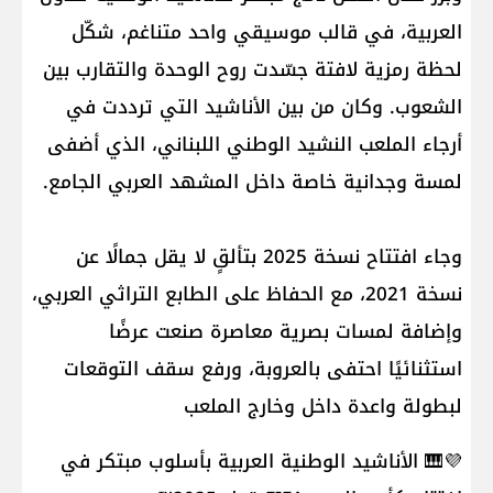
العربية، في قالب موسيقي واحد متناغم، شكّل
لحظة رمزية لافتة جسّدت روح الوحدة والتقارب بين
الشعوب. وكان من بين الأناشيد التي ترددت في
أرجاء الملعب النشيد الوطني اللبناني، الذي أضفى
لمسة وجدانية خاصة داخل المشهد العربي الجامع.
وجاء افتتاح نسخة 2025 بتألقٍ لا يقل جمالًا عن
نسخة 2021، مع الحفاظ على الطابع التراثي العربي،
وإضافة لمسات بصرية معاصرة صنعت عرضًا
استثنائيًا احتفى بالعروبة، ورفع سقف التوقعات
لبطولة واعدة داخل وخارج الملعب
💜🎹 الأناشيد الوطنية العربية بأسلوب مبتكر في