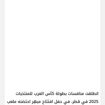
انطلقت منافسات بطولة كأس العرب للمنتخبات
2025 في قطر، في حفل افتتاح مبهِر احتضنه ملعب