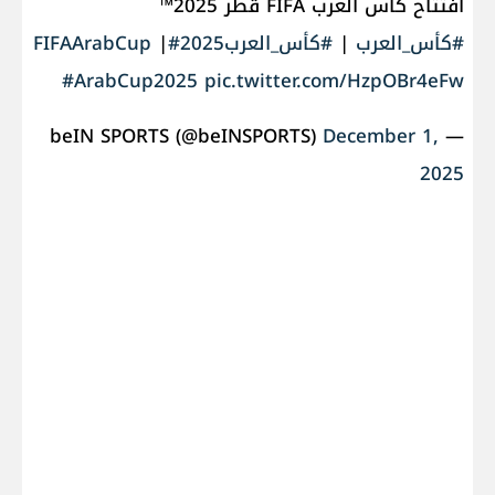
افتتاح كأس العرب FIFA قطر 2025™
#كأس_العرب
|
#كأس_العرب2025
#FIFAArabCup
|
#ArabCup2025
pic.twitter.com/HzpOBr4eFw
December 1,
— beIN SPORTS (@beINSPORTS)
2025