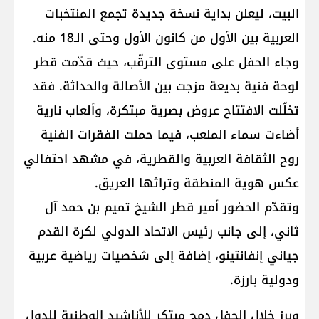
البيت، ليعلن بداية نسخة جديدة تجمع المنتخبات
العربية بين الأول من كانون الأول وحتى الـ18 منه.
وجاء الحفل على مستوى الترقّب، حيث قدّمت قطر
لوحة فنية بديعة مزجت بين الأصالة والحداثة. فقد
تخلّلت الافتتاح عروض بصرية مبتكرة، وألعاب نارية
أضاءت سماء الملعب، فيما حملت الفقرات الفنية
روح الثقافة العربية والقطرية، في مشهد احتفالي
عكس هوية المنطقة وتراثها العريق.
وتقدّم الحضور أمير قطر الشيخ تميم بن حمد آل
ثاني، إلى جانب رئيس الاتحاد الدولي لكرة القدم
جياني إنفانتينو، إضافة إلى شخصيات رياضية عربية
ودولية بارزة.
وبرز خلال الحفل دمج مبتكر للأناشيد الوطنية للدول