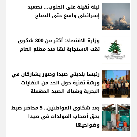
ليلة ثقيلة على الجنوب... تصعيد
إسرائيلي واسع حتى الصباح
وزارة الاقتصاد: أكثر من 800 شكوى
تمّت الاستجابة لها منذ مطلع العام
رئيسا بلديتي صيدا وصور يشاركان في
ورشة تقنية حول الحد من النفايات
البحرية وشباك الصيد المهملة
بعد شكاوى المواطنين.. 5 محاضر ضبط
بحق أصحاب المولدات في صيدا
وضواحيها