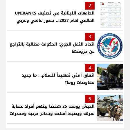
2
الجامعات اللبنانية في تصنيف UNIRANKS
العالمي لعام 2027... حضور عالمي وعربي
3
اتحاد النقل الجوي: الحكومة مطالبة بالتراجع
عن جريمتها
4
اتفاق أمني تمهيداً للسلام... ما جديد
مفاوضات روما؟
5
الجيش يوقف 25 شخصًا بينهم أفراد عصابة
سرقة ويضبط أسلحة وذخائر حربية ومخدرات