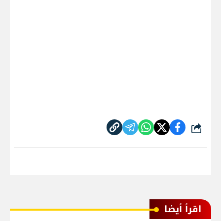
شارك
اقرأ أيضا