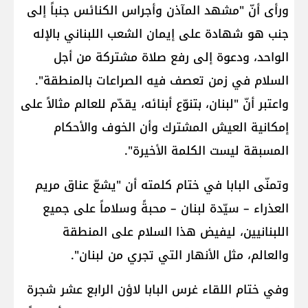
ورأى أنّ "مشهد المآذن وأجراس الكنائس جنباً إلى
جنب هو شهادة على إيمان الشعب اللبناني بالإله
الواحد، ودعوة إلى رفع صلاة مشتركة من أجل
السلام في زمن تعصف فيه الصراعات بالمنطقة".
واعتبر أنّ "لبنان، بتنوّع أبنائه، يقدّم للعالم مثالاً على
إمكانية العيش المشترك وأن الخوف والأحكام
المسبقة ليست الكلمة الأخيرة".
وتمنّى البابا في ختام كلمته أن "يشعّ عناق مريم
العذراء – سيّدة لبنان – محبةً وسلاماً على جميع
اللبنانيين، ليفيض هذا السلام على المنطقة
والعالم، مثل الأنهار التي تجري من لبنان".
وفي ختام اللقاء غرس البابا لاؤن الرابع عشر شجرة