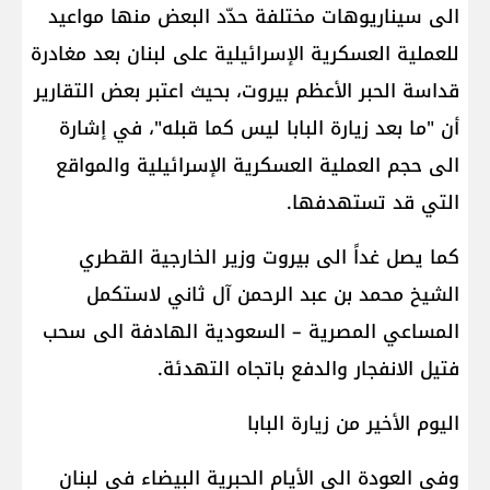
الى سيناريوهات مختلفة حدّد البعض منها مواعيد
للعملية العسكرية الإسرائيلية على لبنان بعد مغادرة
قداسة الحبر الأعظم بيروت، بحيث اعتبر بعض التقارير
أن "ما بعد زيارة البابا ليس كما قبله"، في إشارة
الى حجم العملية العسكرية الإسرائيلية والمواقع
التي قد تستهدفها.
كما يصل غداً الى بيروت وزير الخارجية القطري
الشيخ محمد بن عبد الرحمن آل ثاني لاستكمل
المساعي المصرية – السعودية الهادفة الى سحب
فتيل الانفجار والدفع باتجاه التهدئة.
اليوم الأخير من زيارة البابا
وفي العودة الى الأيام الحبرية البيضاء في لبنان