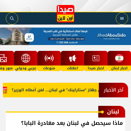
اخبار لبنان
اخبار صيدا
اعلانات
منوعات
عربي ودولي
صور وفي
آخر الأخبار
أوّل جهاز "ستارلينك" في لبنان... لمَن أعطاه الوزير؟
اتح
لبنان
ماذا سيحصل في لبنان بعد مغادرة البابا؟