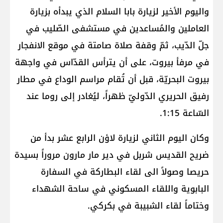
واليوم الأخير لزيارة بابا السلام الذي يبدأه بزيارة
العاملين والمُساعدين في مستشفى الصّليب في
جلّ الدّيب، ثمّ وقفة صلاة صامتة في موقع الانفجار
في مرفأ بيروت، على أن يترأس القدّاس في واجهة
بيروت البحريّة، قبل أن تُقام مراسم الوداع في مطار
رفيق الحريري الدّوليّ ظهراً، ليُغادر إلى روما عند
السّاعة 1:15.
وكان اليوم الثاني لزيارة لاؤن الرابع عشر بدأ من
ضريح القديس شربل في دير مار مارون مروراً بسيدة
حريصا وصولاً الى لقاء البطاركة في السفارة
البابوية واللقاء المسكوني في ساحة الشهداء
وختاماً لقاء الشبيبة في بكركي.