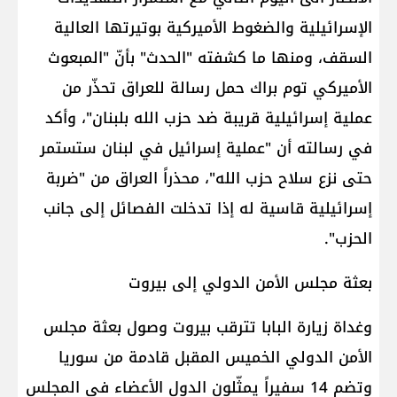
الإسرائيلية والضغوط الأميركية بوتيرتها العالية
السقف، ومنها ما كشفته "الحدث" بأنّ "المبعوث
الأميركي توم براك حمل رسالة للعراق تحذّر من
عملية إسرائيلية قريبة ضد حزب الله بلبنان"، وأكد
في رسالته أن "عملية إسرائيل في لبنان ستستمر
حتى نزع سلاح حزب الله"، محذراً العراق من "ضربة
إسرائيلية قاسية له إذا تدخلت الفصائل إلى جانب
الحزب".
بعثة مجلس الأمن الدولي إلى بيروت
وغداة زيارة البابا تترقب بيروت وصول بعثة مجلس
الأمن الدولي الخميس المقبل قادمة من سوريا
وتضم 14 سفيراً يمثّلون الدول الأعضاء في المجلس