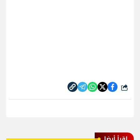
شارك
اقرأ أيضا