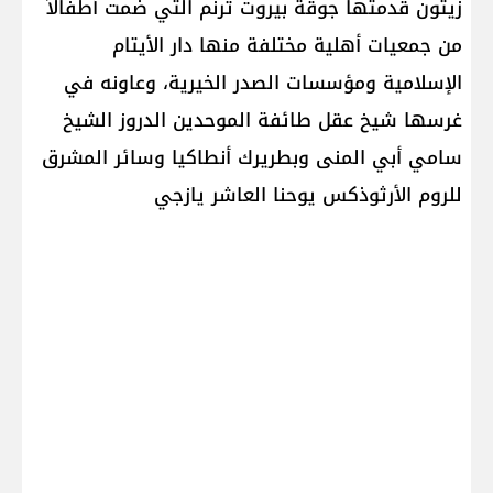
زيتون قدمتها جوقة بيروت ترنم التي ضمت أطفالاً
من جمعيات أهلية مختلفة منها دار الأيتام
الإسلامية ومؤسسات الصدر الخيرية، وعاونه في
غرسها شيخ عقل طائفة الموحدين الدروز الشيخ
سامي أبي المنى وبطريرك أنطاكيا وسائر المشرق
للروم الأرثوذكس يوحنا العاشر يازجي