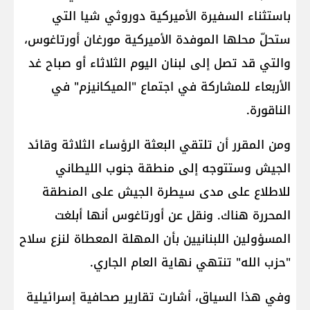
باستثناء السفيرة الأميركية دوروثي شيا التي
ستحلّ محلها الموفدة الأميركية مورغان أورتاغوس،
والتي قد تصل إلى لبنان اليوم الثلاثاء أو صباح غد
الأربعاء للمشاركة في اجتماع "الميكانيزم" في
الناقورة.
ومن المقرر أن تلتقي البعثة الرؤساء الثلاثة وقائد
الجيش وستتوجه إلى منطقة جنوب الليطاني
للاطلاع على مدى سيطرة الجيش على المنطقة
المحررة هناك. ونقل عن أورتاغوس أنها أبلغت
المسؤولين اللبنانيين بأن المهلة المعطاة لنزع سلاح
"حزب الله" تنتهي نهاية العام الجاري.
وفي هذا السياق، أشارت تقارير صحافية إسرائيلية