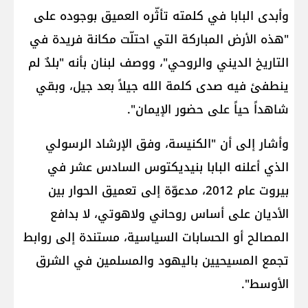
وأبدى البابا في كلمته تأثّره العميق بوجوده على
"هذه الأرض المباركة التي احتلّت مكانة فريدة في
التاريخ الديني والروحي"، ووصف لبنان بأنه "بلدٌ لم
ينطفئ فيه صدى كلمة الله جيلاً بعد جيل، وبقي
شاهداً حياً على حضور الإيمان".
وأشار إلى أن "الكنيسة، وفق الإرشاد الرسولي
الذي أعلنه البابا بنيديكتوس السادس عشر في
بيروت عام 2012، مدعوّة إلى تعميق الحوار بين
الأديان على أساس روحاني ولاهوتي، لا بدافع
المصالح أو الحسابات السياسية، مستندة إلى روابط
تجمع المسيحيين باليهود والمسلمين في الشرق
الأوسط".