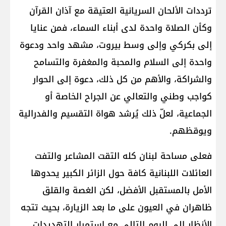
ترددات الألحان السريانية العتيقة مع آذان القرآن
وكأن الصلاة واحدة لدى أبناء السماء، فمن عنايا
إلى بكركي وإلى وسط بيروت، مشهد واحد ودعوة
واحدة إلى السلام والمحبة والمغفرة والتسامح
والشراكة، والأهم من كل ذلك، دعوة إلى الحوار
كواجب وطني والتعالي عن الجراح الخاصة أو
الجماعية، لعلّ ذلك يُرشد هواة التقسيم والفدرالية
ويوقظهم.
فعلى مساحة لبنان كله التقت المشاعر والتفت
العائلات اللبنانية كافة حول الزائر الكبير يحدوها
الأمل بالمستقبل الأفضل، لكن الغصة والقلق
ظاهران في العيون على ما بعد الزيارة، بحيث تتجه
الأنظار الى اليوم التالي مع استمرار التهديدات