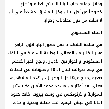
وخلال جولته طلب البابا السلام للعالم وتضرّع
خصوصاً من أجل لبنان وكل المشرق، مشدداً على أن
لا سلام من دون محادثات وحوار.
اللقاء المسكوني
في ساحة الشهداء حمل حضور البابا لاؤن الرابع
عشر الكثير من المعاني الوطنية السامية في اللقاء
المسكوني والحوار بين الأديان، ونجح الحبر الأعظم
في جمع طوائف لبنان الـ 18 ومكوّناته في لحظات
صعبة يحتاج فيها كل الوطن إلى هذه المشهدية،
فعلى بعد أمتار من مسجد محمد الأمين وكنيستين
للموارنة والأرثوذكس في وسط بيروت، كانت دعوة
البابا هي عيش الجميع تحت مظلة وطنية واحدة.