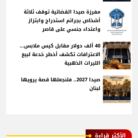
مفرزة صيدا القضائية توقف ثلاثة
أشخاص بجرائم استدراج وابتزاز
واعتداء جنسي على قاصر
40 ألف دولار مقابل كيس ملابس…
الاعترافات تكشف أخطر خدعة لبيع
الليرات الذهبية
صيدا 2027.. فلنجعلها قصة يرويها
لبنان
الأكثر قراءة