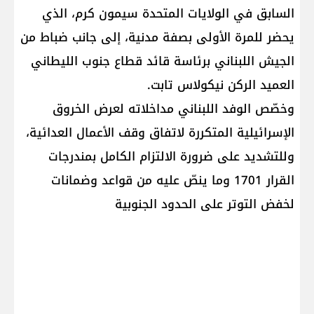
السابق في الولايات المتحدة سيمون كرم، الذي
يحضر للمرة الأولى بصفة مدنية، إلى جانب ضباط من
الجيش اللبناني برئاسة قائد قطاع جنوب الليطاني
العميد الركن نيكولاس تابت.
وخصّص الوفد اللبناني مداخلاته لعرض الخروق
الإسرائيلية المتكررة لاتفاق وقف الأعمال العدائية،
وللتشديد على ضرورة الالتزام الكامل بمندرجات
القرار 1701 وما ينصّ عليه من قواعد وضمانات
لخفض التوتر على الحدود الجنوبية