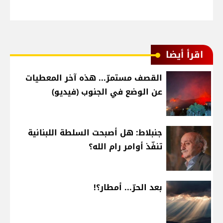
اقرأ أيضا
القصف مستمرّ... هذه آخر المعطيات
عن الوضع في الجنوب (فيديو)
جنبلاط: هل أصبحت السلطة اللبنانية
تنفّذ أوامر رام الله؟
بعد الحرّ... أمطار؟!