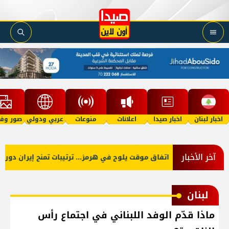
اخبار لبنان
اخبار صيدا
اعلانات
منوعات
عربي ودولي
صور وفي
آخر الأخبار
اتفاق موقت يلوح في هرمز... ترتيبات تمنح إيران دوراً أ
لبنان
ماذا قدّم الوفد اللبناني في اجتماع رأس