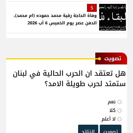
5
وفاة الحاجة رقية محمد حموده (ام محمد)،
الدفن عصر يوم الخميس 6 آب 2026
ﺗﺼﻮﻳﺖ
هل تعتقد ان الحرب الحالية في لبنان
ستمتد لحرب طويلة الامد؟
نعم
كلا
لا أعلم
تصويت
النتائج