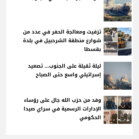
تزفيت ومعالجة الحفر في عدد من
شوارع منطقة الشرحبيل في بلدة
بقسطا
ليلة ثقيلة على الجنوب... تصعيد
إسرائيلي واسع حتى الصباح
وفد من حزب الله جال على رؤساء
الإدارات الرسمية في سراي صيدا
الحكومي