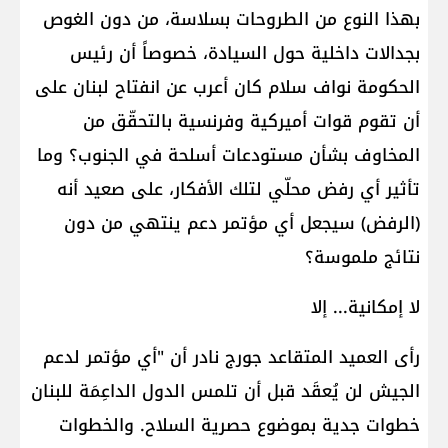
بهذا النوع من الطروحات بسلاسة، من دون الغوص
بجدالات داخلية حول السيادة، خصوصاً أن رئيس
الحكومة نواف سلام كان أعرب عن انفتاح لبنان على
أن تقوم قوات أميركية وفرنسية بالتحقّق من
المخاوف بشأن مستودعات أسلحة في الجنوب؟ وما
تأثير أي رفض محلّي لتلك الأفكار، على صعيد أنه
(الرفض) سيجعل أي مؤتمر دعم ينتهي من دون
نتائج ملموسة؟
لا إمكانية... إلا
رأى العميد المتقاعد جورج نادر أن "أي مؤتمر لدعم
الجيش لن يُعقَد قبل أن تلمس الدول الداعِمَة للبنان
خطوات جدية بموضوع حصرية السلاح. والخطوات