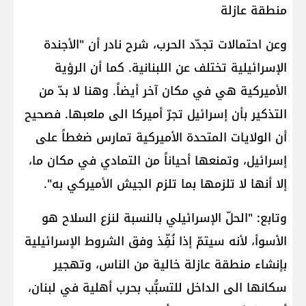
منطقة عازلة
وعن احتمالات تجدّد الحرب، شرح نادر أن "الأجندة
الإسرائيلية تختلف عن اللبنانية. كما أن الرؤية
الأميركية هي في مكان آخر أيضاً. وهنا لا بدّ من
التذكير بأن إسرائيل تجرّ أميركا الى ملعبها. فصحيح
أن الولايات المتحدة الأميركية تمارس ضغطاً على
إسرائيل، وتمنعها أحياناً من التمادي في مكان ما،
إلا أنها لا تلزمها بما تلزم الجيش الأميركي به".
وتابع: "الحلّ الإسرائيلي بالنسبة لنزع السلاح هو
الأسوأ، لأنه سيتمّ إذا نُفِّذ وفق الشروط الإسرائيلية
بإنشاء منطقة عازلة خالية من الناس، وتهجير
سكانها الى الداخل للتسبُّب بحرب أهلية في لبنان،