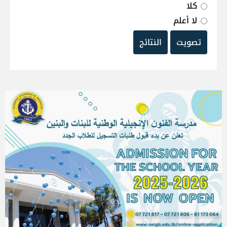
كلا
لا أعلم
تصويت
النتائج