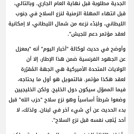
الجدية مطلوبة قبل نهاية العام الجاري. وبالتالي،
قبل انتهاء المهلة الزمنية لنزع السلاح في جنوب
الليطاني، ولبَدْء نزعه من شمال الليطاني، لا إمكانية
لعقد مؤتمر دعم للجيش".
وأوضح في حديث لوكالة "أخبار اليوم" أنه "بمعزل
عن الجهود الفرنسية ضمن هذا الإطار، إلا أن
الولايات المتحدة الأميركية هي الجهة المُقرّرة
لعقد هكذا مؤتمر. فالتمويل هو أول ما يحتاجه،
فيما المموّل سيكون دول الخليج. ولكن الخليجيين
وضعوا شرطاً أساسياً وهو نزع سلاح "حزب الله" قبل
بدء الحديث عن أي شيء آخر في لبنان. ولذلك، لا
أحد يُتعِب نفسه قبل نزع السلاح".