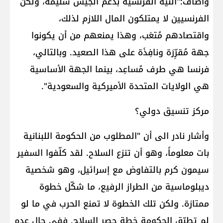
وأضاف:"النيّة الفرنسية بدعم الجيش سليمة، ولكن
الفرنسيين لا يمتلكون المال اللازم لذلك،
واقتصادهم مُتعَب، وهذا يمنعهم من أن يكونوا
جهة مُقرِّرَة ونافِذَة على هذا الصعيد. وبالتالي،
فرنسا هي طرف مُساعِد، بينما الجهة الأساسية
هي الولايات المتحدة الأميركية والسعودية".
مركز تنسيق دولي؟
وأشار نادر الى أن "المطلوب من الحكومة اللبنانية
بات معلوماً، وهو أن تنزع السلاح. لقد كلّفوا السفير
سيمون كرم بالتفاوض مع إسرائيل، وهو شخصية
ديبلوماسية من الطراز الرفيع، ما شكّل خطوة
ممتازة. ولكن تلك الخطوة لا تمنع الحرب في ما لو
لم تطبّق الحكومة خطة حصر السلاح. ففي حال عدم