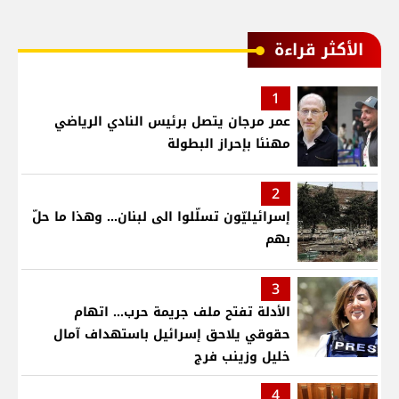
الأكثر قراءة
1
عمر مرجان يتصل برئيس النادي الرياضي
مهنئا بإحراز البطولة
2
إسرائيليّون تسلّلوا الى لبنان... وهذا ما حلّ
بهم
3
الأدلة تفتح ملف جريمة حرب... اتهام
حقوقي يلاحق إسرائيل باستهداف آمال
خليل وزينب فرج
4