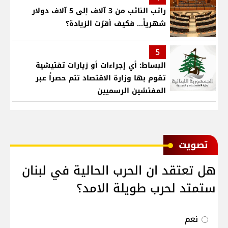
راتب النائب من 3 آلاف إلى 5 آلاف دولار
شهرياً... فكيف أقرّت الزيادة؟
5
البساط: أي إجراءات أو زيارات تفتيشية
تقوم بها وزارة الاقتصاد تتم حصراً عبر
المفتشين الرسميين
ﺗﺼﻮﻳﺖ
هل تعتقد ان الحرب الحالية في لبنان
ستمتد لحرب طويلة الامد؟
نعم