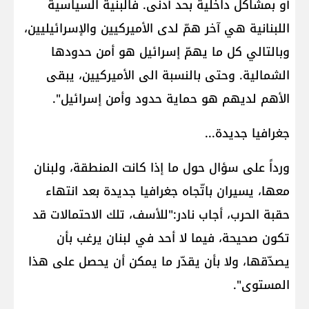
أو بمشاكل داخلية بحد أدنى. فالبنية السياسية
اللبنانية هي آخر همّ لدى الأميركيين والإسرائيليين،
وبالتالي كل ما يهمّ إسرائيل هو أمن حدودها
الشمالية. وحتى بالنسبة الى الأميركيين، يبقى
الأهم لديهم هو حماية حدود وأمن إسرائيل".
جغرافيا جديدة...
ورداً على سؤال حول ما إذا كانت المنطقة، ولبنان
معها، يسيران باتّجاه جغرافيا جديدة بعد انتهاء
حقبة الحرب، أجاب نادر:"للأسف، تلك الاحتمالات قد
تكون صحيحة، فيما لا أحد في لبنان يرغب بأن
يصدّقها، ولا بأن يقدّر ما يمكن أن يحصل على هذا
المستوى".