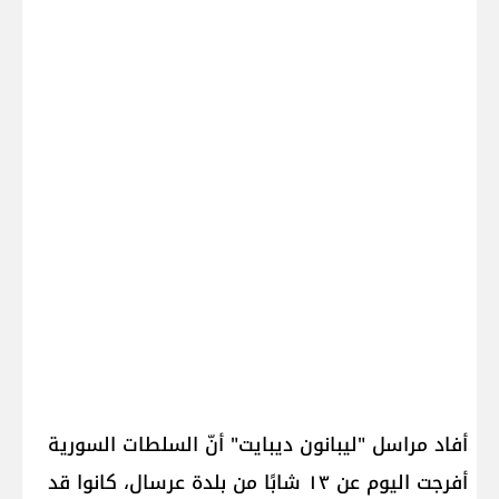
أفاد مراسل "ليبانون ديبايت" أنّ السلطات السورية
أفرجت اليوم عن ١٣ شابًا من بلدة عرسال، كانوا قد