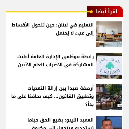
اقرأ أيضا
التعليم في لبنان: حين تتحول الأقساط
إلى عبء لا يُحتمل
رابطة موظفي الإدارة العامة أعلنت
المشاركة في الاضراب العام الاثنين
أرصفة صيدا بين إزالة التعديات
وتطبيق القانون... كيف نحافظ على ما
بدأ؟
العميد اللينو: يضيع الحق حينما
نستجديه فيتحول الى مكرمة