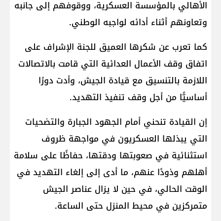
الأهالي بالمؤسسة العسكرية، ووقوفهم إلى جانبه
وتعاونهم أثناء أدائه لواجبه الوطني.
كما تعرب عن شكرها العميق للجنة الإشراف على
اتفاق وقف الأعمال العدائية التي قامت بالاتصالات
اللازمة بالتنسيق مع قيادة الجيش، وأدت دورًا
أساسيًّا من أجل وقف تنفيذ التهديد.
إن القيادة تنحني أمام الجهود الجبارة والتضحيات
التي يبذلها العسكريون في مواجهة ظروف
استثنائية في صعوبتها ودقتها، حفاظًا على سلامة
أهلهم وذودًا عنهم، ما أدى إلى إلغاء التهديد في
الوقت الحالي، في حين لا يزال عناصر الجيش
متمركزين في محيط المنزل حتى الساعة.