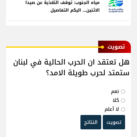
مياه الجنوب: توقف التغذية عن صيدا
الاثنين... اليكم التفاصيل
ﺗﺼﻮﻳﺖ
هل تعتقد ان الحرب الحالية في لبنان
ستمتد لحرب طويلة الامد؟
نعم
كلا
لا أعلم
تصويت
النتائج