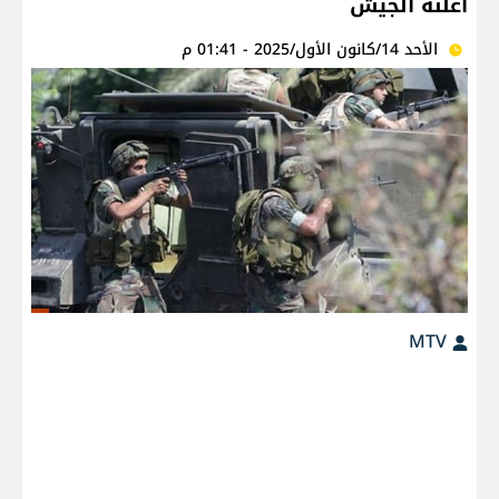
أعلنه الجيش
الأحد 14/كانون الأول/2025 - 01:41 م
MTV