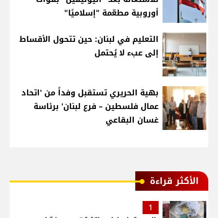
أوروبية مطعّمة "إسلاميًا"
التعليم في لبنان: حين تتحول الأقساط
إلى عبء لا يُحتمل
بهية الحريري تستقبل وفداً من 'اتحاد
عمال فلسطين – فرع لبنان' برئاسة
غسان البقاعي
الأكثر قراءة
1