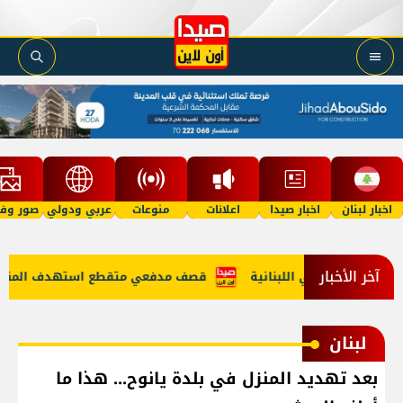
اخبار لبنان
اخبار صيدا
اعلانات
منوعات
عربي ودولي
صور وفي
آخر الأخبار
إلى الأراضي اللبنانية
قصف مدفعي متقطع استهدف المنطقة الو
لبنان
بعد تهديد المنزل في بلدة يانوح... هذا ما