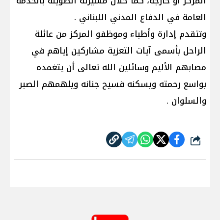
المركز او خارجه، كما خلال مسيرته الطويلة بالخدمة
العامة في الدفاع المدني اللبناني .
وتتقدم إدارة وأطباء وموظفو المركز من عائلة
الراحل بأسمى آيات التعزية مشاركين إياهم في
مصابهم الأليم وسائلين الله تعالى أن يتغمده
بواسع رحمته ويسكنه فسيح جنانه ويلهمهم الصبر
والسلوان .
شارك