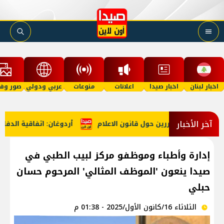
اخبار لبنان
اخبار صيدا
اعلانات
منوعات
عربي ودولي
صور وفي
آخر الأخبار
الصحافة والمحررين حول قانون الاعلام
أردوغان: اتفاقية الدفاع
إدارة وأطباء وموظفو مركز لبيب الطبي في
صيدا ينعون 'الموظف المثالي' المرحوم حسان
حبلي
الثلاثاء 16/كانون الأول/2025 - 01:38 م