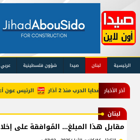
الرئيسية
لبنان
صيدا
شؤون فلسطينية
عربي 
يكم حصيلة ضحايا الحرب منذ 2 آذار
الرئيس عون أعاد أر
آخر الأخبار
لبنان
مقابل هذا المبلغ... المُوافقة على إخل