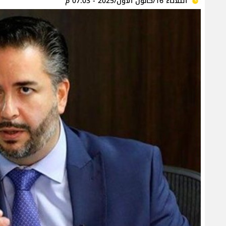
الثلاثاء 16/كانون الأول/2025 - 07:03 م