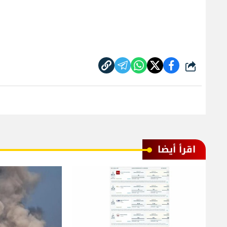
شارك
اقرأ أيضا