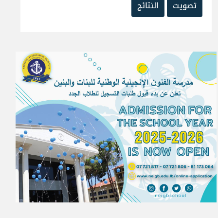
تصويت
النتائج