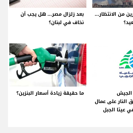
ن من الانتظار...
بعد زلزال مصر... هل يجب أن
يد؟
نخاف في لبنان؟
 الجيش
ما حقيقة زيادة أسعار البنزين؟
 النار على عمال
 عيتا الجبل