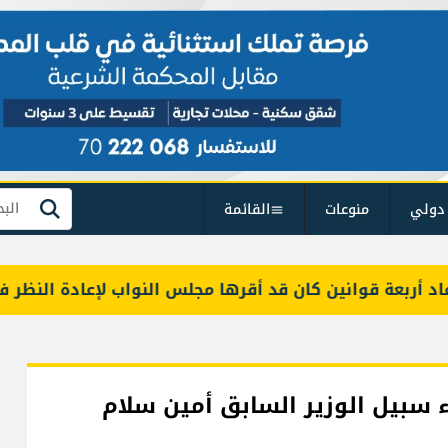
دولي
منوعات
القائمة
بحث
بعة قوانين كان قد أقرها مجلس النواب لإعادة النظر فيها
اء سبيل الوزير السابق أمين سلام