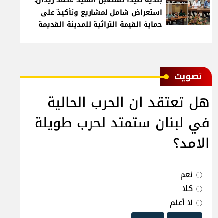
بلدية صيدا تستقبل السيد محمد زيدان:
استعراض شامل لمشاريع وتأكيدٌ على
حماية القيمة التراثية للمدينة القديمة
ﺗﺼﻮﻳﺖ
هل تعتقد ان الحرب الحالية
في لبنان ستمتد لحرب طويلة
الامد؟
نعم
كلا
لا أعلم