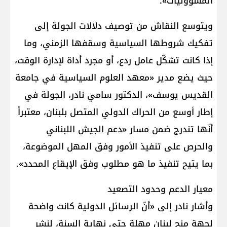
المسؤوليات».
ويتوسع النقاش من توصيف دلالات الجولة إلى
تفكيك شروطها السياسية وسقفها الزمني، وما
إذا كانت تشكّل عامل ردع، أو مجرد أداة لإدارة الوقت،
حيث يضع مدير «معهد العلوم السياسية في جامعة
القديس يوسف»، الدكتور سامي نادر، الجولة في
إطار أوسع من الحراك الدولي المتصل بلبنان، معتبراً
أنّها تندرج ضمن مسار «دعم الجيش اللبناني
والحرص على تنفيذ الأمور وفق المهل الموضوعة،
بما يتيح تنفيذ ما هو مطلوب وفق الإيقاع المحدد».
معيار الدعم وحدود التصعيد
وأشار نادر إلى «أنّ الرسائل الدولية كانت واضحة
لجهة منح لبنان مهلة حتى نهاية السنة، لنشر