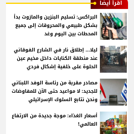
اقرأ أيضا
البراكس: تسليم البنزين والمازوت بدأ
بشكل طبيعي والمحروقات إلى جميع
المحطات بين اليوم وغد
ليلا... إطلاق نار في الشارع الفوقاني
عند منطقة الكنايات داخل مخيم عين
الحلوة على خلفية إشكال فردي
مصادر مقربة من رئاسة الوفد اللبناني
للجديد: لا مواعيد حتى الآن للمفاوضات
ونحن نتابع السلوك الإسرائيلي
أسعار الغذاء: موجة جديدة من الارتفاع
العالمي!