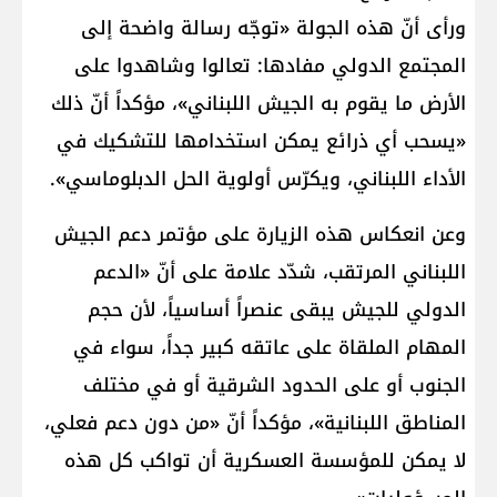
ورأى أنّ هذه الجولة «توجّه رسالة واضحة إلى
المجتمع الدولي مفادها: تعالوا وشاهدوا على
الأرض ما يقوم به الجيش اللبناني»، مؤكداً أنّ ذلك
«يسحب أي ذرائع يمكن استخدامها للتشكيك في
الأداء اللبناني، ويكرّس أولوية الحل الدبلوماسي».
وعن انعكاس هذه الزيارة على مؤتمر دعم الجيش
اللبناني المرتقب، شدّد علامة على أنّ «الدعم
الدولي للجيش يبقى عنصراً أساسياً، لأن حجم
المهام الملقاة على عاتقه كبير جداً، سواء في
الجنوب أو على الحدود الشرقية أو في مختلف
المناطق اللبنانية»، مؤكداً أنّ «من دون دعم فعلي،
لا يمكن للمؤسسة العسكرية أن تواكب كل هذه