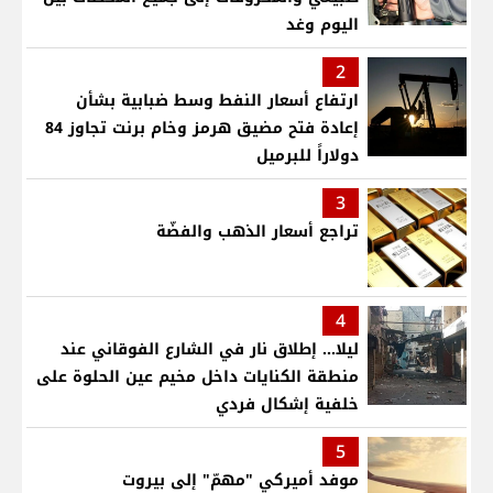
اليوم وغد
2
ارتفاع أسعار النفط وسط ضبابية بشأن
إعادة فتح مضيق هرمز وخام برنت تجاوز 84
دولاراً للبرميل
3
تراجع أسعار الذهب والفضّة
4
ليلا... إطلاق نار في الشارع الفوقاني عند
منطقة الكنايات داخل مخيم عين الحلوة على
خلفية إشكال فردي
5
موفد أميركي "مهمّ" إلى بيروت