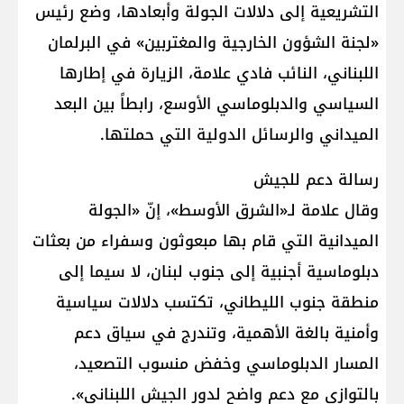
التشريعية إلى دلالات الجولة وأبعادها، وضع رئيس
«لجنة الشؤون الخارجية والمغتربين» في البرلمان
اللبناني، النائب فادي علامة، الزيارة في إطارها
السياسي والدبلوماسي الأوسع، رابطاً بين البعد
الميداني والرسائل الدولية التي حملتها.
رسالة دعم للجيش
وقال علامة لـ«الشرق الأوسط»، إنّ «الجولة
الميدانية التي قام بها مبعوثون وسفراء من بعثات
دبلوماسية أجنبية إلى جنوب لبنان، لا سيما إلى
منطقة جنوب الليطاني، تكتسب دلالات سياسية
وأمنية بالغة الأهمية، وتندرج في سياق دعم
المسار الدبلوماسي وخفض منسوب التصعيد،
بالتوازي مع دعم واضح لدور الجيش اللبناني».