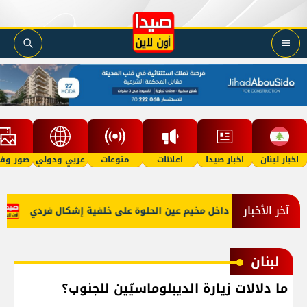
اخبار لبنان
اخبار صيدا
اعلانات
منوعات
عربي ودولي
صور وفي
آخر الأخبار
نطقة الكنايات داخل مخيم عين الحلوة على خلفية إشكال فردي
ارتفا
لبنان
ما دلالات زيارة الديبلوماسيّين للجنوب؟