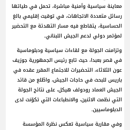
معاينة سياسية وأمنية مباشرة، تحمل في طياتها
رسائل متعددة الاتجاهات، في توقيت إقليمي بالغ
الحساسية، يتقاطع فيه مسار التهدئة مع التحضير
لمؤتمر دولي لدعم الجيش اللبناني.
وتزامنت الجولة مع لقاءات سياسية ودبلوماسية
في قصر بعبدا، حيث تابع رئيس الجمهورية جوزيف
عون الثلاثاء، التحضيرات للاجتماع المقرر عقده في
باريس للبحث في حاجات الجيش، واطّلع من قائد
الجيش العماد رودولف هيكل، على نتائج الجولة
التي نظمت الاثنين، والانطباعات التي تكوّنت لدى
الدبلوماسيين.
وفي مقاربة سياسية تعكس نظرة المؤسسة