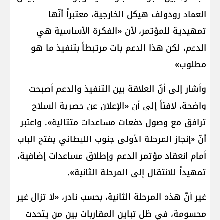
العماد رودولف هيكل الخارجية، معتبراً أنّها
تمهيدية للمؤتمر، لأن «الفكرة الأساسية هي
الدعم، لكن هذا الدعم بات مرتبطاً بتنفيذ ما هو
مطلوب»
وأشار إلى أنّ العلاقة بين التنفيذ والدعم أصبحت
واضحة، لافتاً إلى أن «الإعلان عن حصرية السلاح
ترافق مع وصول دفعات مساعدات متتالية». واعتبر
أنّ «إنجاز المرحلة الأولى جنوب الليطاني يفتح الباب
أمام انعقاد مؤتمر الدعم وإطلاق مساعدات إضافية،
تمهيداً للانتقال إلى المرحلة الثانية».
غير أنّ هذه المرحلة الثانية، بحسب نادر، «لا تزال غير
محسومة، في ظل تباين المقاربات بين من يتحدث