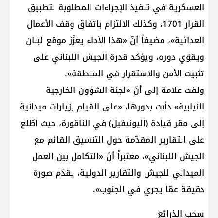
العسكرية في تنفيذ الإجراءات المطلوبة لتطبيق
القرار 1701، وكذلك الالتزام باتفاق وقف الأعمال
العدائية»، مضيفاً أنّ «هذا الأداء يعزّز موقع لبنان
ويقوّي دوره، ويؤكد قدرة الجيش اللبناني على
تثبيت الأمن والاستقرار في المنطقة».
ولفت علامة إلى أنّ «لجنة الشؤون الخارجية
النيابية» دأبت بدورها، «على القيام بزيارات ميدانية
إلى مقر قيادة (اليونيفيل) في الناقورة، حيث اطّلع
على التقارير المقدّمة حول التنسيق القائم مع
الجيش اللبناني»، معتبراً أنّ «التكامل بين العمل
الميداني للجيش والتقارير الدولية، يقدّم صورة
دقيقة عمّا يجري في الجنوب».
سحب الذرائع