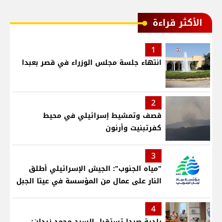
الأكثر قراءة
1
انتهاء جلسة مجلس الوزراء في قصر بعبدا
2
قصف وتمشيط إسرائيلي في محيط
كفرتبنيت وأرنون
3
"مياه الجنوب": الجيش الإسرائيلي أطلق
النار على عمال من المؤسسة في عيتا الجبل
4
بلدية صيدا تستقبل السيد محمد زيدان: