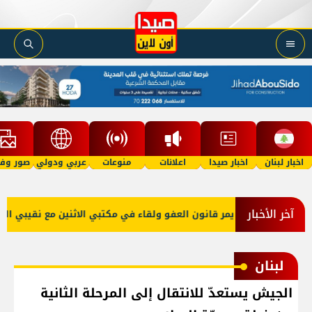
اخبار لبنان
اخبار صيدا
اعلانات
منوعات
عربي ودولي
صور وفي
آخر الأخبار
صرار على أن يمر قانون العفو ولقاء في مكتبي الاثنين مع نقيبي الصحافة
لبنان
الجيش يستعدّ للانتقال إلى المرحلة الثانية