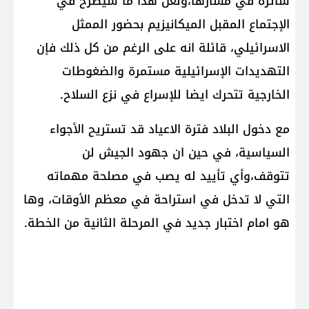
سائرة في مسارها،ولعل هذا ما سيُطرح في
الإجتماع المقبل الميكانيزيم بحضور الممثل
الاسرائيلي، قائلة انه على الرغم من كل ذلك فإن
التهديدات الإسرائيلية مستمرة والضغوطات
الخارجية تتحرك ايضا للإسراع في نزع السلاح.
مع دخول البلاد فترة الاعياد قد تستريح الأجواء
السياسية، في حين ان جهود الجيش لن
تتوقف،وأي تأييد له يصب في مصلحة مهماته
التي لا تدخل في استراحة في معظم الأوقات، وها
هو امام اختبار جديد في المرحلة الثانية من الخطة.