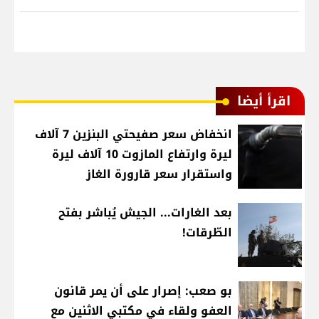
اقرأ أيضا
انخفاض سعر صفيحتي البنزين 7 آلاف
ليرة وارتفاع المازوت 10 آلاف ليرة
واستقرار سعر قارورة الغاز
بعد الغارات... الجيش يُباشر بفتح
الطّرقات!
بو صعب: إصرار على أن يمر قانون
العفو ولقاء في مكتبي الاثنين مع