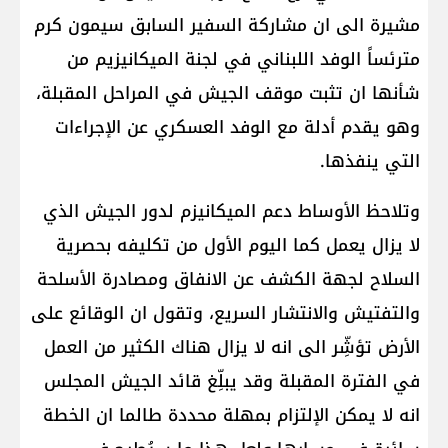
مشيرة الى ان مشاركة السفير السابق سيمون كرم
مترئساً الوفد اللبناني في لجنة الميكانيزيم من
شأنها ان تثبت موقف الجيش في المراحل المقبلة،
وهو يقدم أدلة مع الوفد العسكري عن الإجراءات
التي ينفذها.
وتلاحظ الأوساط دعم الميكانيزم لدور الجيش الذي
لا يزال يعمل كما اليوم الأول من تكليفه بحصرية
السلاح لجهة الكشف عن الانفاق ومصادرة الأسلحة
والتفتيش والانتشار السريع، وتقول ان الوقائع على
الأرض تؤشِّر الى انه لا يزال هناك الكثير من العمل
في الفترة المقبلة وقد يبلِّغ قائد الجيش المجلس
انه لا يمكن الإلتزام بمهلة محددة طالما ان الخطة