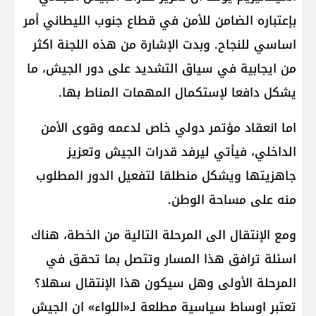
بإعتباره الضامن للأمن في قطاع جنوب الليطاني أمر
اساسي للنجاح. وبدت الإشارة من هذه اللجنة اكثر
من ايجابية في سياق التشديد على دور الجيش، ما
يشكل دافعا لإستكمال المهمات المناط بها.
اما انعقاد مؤتمر دولي خاص لدعمه وقوى الأمن
الداخلي، فيأتي ليرفد قدرات الجيش وتعزيز
جاهزيتها ويشكل منطلقا لتفعيل الدور المطلوب
منه على مساحة الوطن.
ومع الإنتقال الى المرحلة التالية من الخطة، هناك
اسئلة ترافق هذا المسار وتتصل بما تحقق في
المرحلة الأولى وهل سيكون هذا الإنتقال سهلا؟
تعتبر اوساط سياسية مطلعة لـ«اللواء» ان الجيش