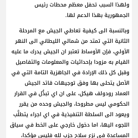
ولهذا السبب تحفل معظم محطات رئيس
الجمهورية بهذا الدعم لها.
وبالنسبة الى كيفية تعاطي الجيش مع المرحلة
الثانية التي تمتد من شمالي الليطاني الى النهر
الأولي، فإن الأوساط تعتبر ان الجيش يدرك ما عليه
القيام به مزودا بإحداثيات والمعلومات والتفاصيل
وقبل كل ذلك الإرادة في الجاهزية التامة التي في
الأصل يتحلى بها وفق توجيهات قائد الجيش
العماد رودولف هيكل، على ان اي تبدُّل في القرار
الحكومي ليس مطروحا، والجيش وحده من يقرر
ويعود الى السلطة التنفيذية في اي اجراء يتطلَّب
اللجوء اليها، اما دخول خارجي على الخط في سياق
المساعدة في نزع سلاح حزب لله فليس مؤكدا،