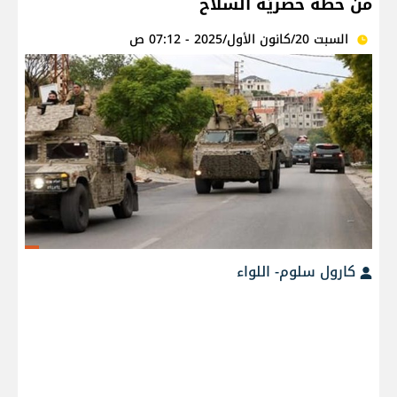
من خطة حصريّة السلاح
السبت 20/كانون الأول/2025 - 07:12 ص
كارول سلوم- اللواء