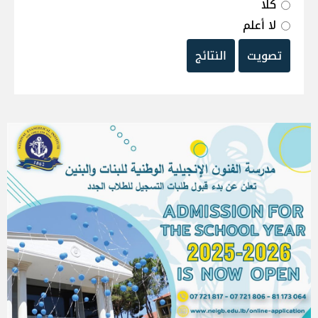
كلا
لا أعلم
تصويت
النتائج