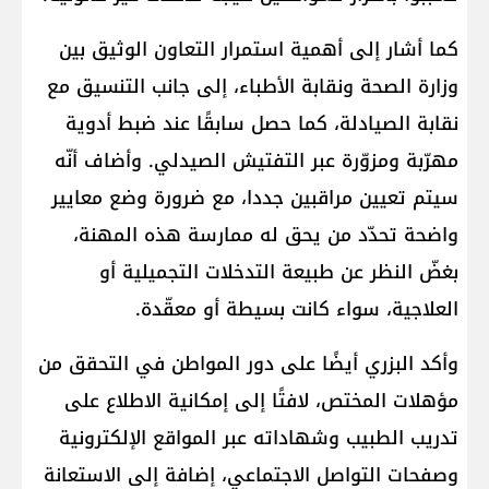
كما أشار إلى أهمية استمرار التعاون الوثيق بين
وزارة الصحة ونقابة الأطباء، إلى جانب التنسيق مع
نقابة الصيادلة، كما حصل سابقًا عند ضبط أدوية
مهرّبة ومزوّرة عبر التفتيش الصيدلي. وأضاف أنّه
سيتم تعيين مراقبين جددا، مع ضرورة وضع معايير
واضحة تحدّد من يحق له ممارسة هذه المهنة،
بغضّ النظر عن طبيعة التدخلات التجميلية أو
العلاجية، سواء كانت بسيطة أو معقّدة.
وأكد البزري أيضًا على دور المواطن في التحقق من
مؤهلات المختص، لافتًا إلى إمكانية الاطلاع على
تدريب الطبيب وشهاداته عبر المواقع الإلكترونية
وصفحات التواصل الاجتماعي، إضافة إلى الاستعانة