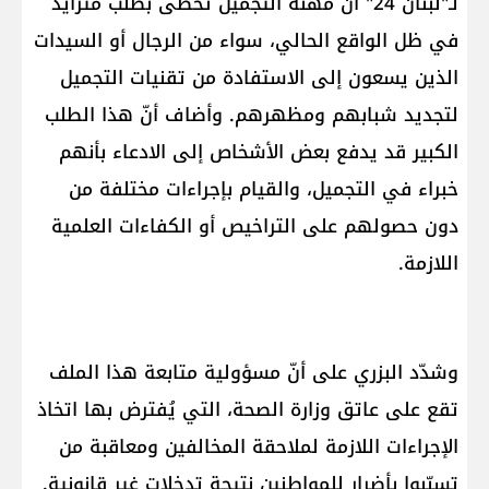
لـ"لبنان 24" أنّ مهنة التجميل تحظى بطلب متزايد
في ظل الواقع الحالي، سواء من الرجال أو السيدات
الذين يسعون إلى الاستفادة من تقنيات التجميل
لتجديد شبابهم ومظهرهم. وأضاف أنّ هذا الطلب
الكبير قد يدفع بعض الأشخاص إلى الادعاء بأنهم
خبراء في التجميل، والقيام بإجراءات مختلفة من
دون حصولهم على التراخيص أو الكفاءات العلمية
اللازمة.
وشدّد البزري على أنّ مسؤولية متابعة هذا الملف
تقع على عاتق وزارة الصحة، التي يُفترض بها اتخاذ
الإجراءات اللازمة لملاحقة المخالفين ومعاقبة من
تسبّبوا بأضرار للمواطنين نتيجة تدخلات غير قانونية.