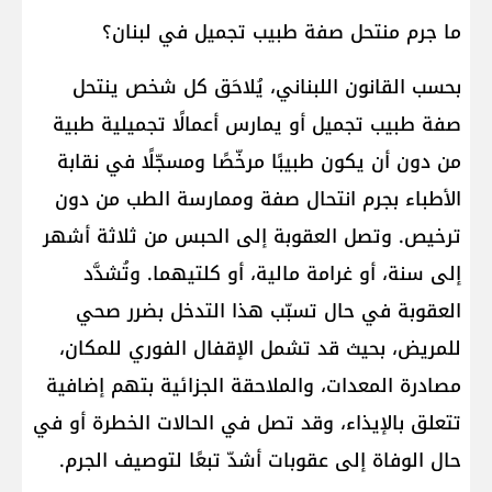
ما جرم منتحل صفة طبيب تجميل في لبنان؟
بحسب القانون اللبناني، يُلاحَق كل شخص ينتحل
صفة طبيب تجميل أو يمارس أعمالًا تجميلية طبية
من دون أن يكون طبيبًا مرخّصًا ومسجّلًا في نقابة
الأطباء بجرم انتحال صفة وممارسة الطب من دون
ترخيص. وتصل العقوبة إلى الحبس من ثلاثة أشهر
إلى سنة، أو غرامة مالية، أو كلتيهما. وتُشدَّد
العقوبة في حال تسبّب هذا التدخل بضرر صحي
للمريض، بحيث قد تشمل الإقفال الفوري للمكان،
مصادرة المعدات، والملاحقة الجزائية بتهم إضافية
تتعلق بالإيذاء، وقد تصل في الحالات الخطرة أو في
حال الوفاة إلى عقوبات أشدّ تبعًا لتوصيف الجرم.