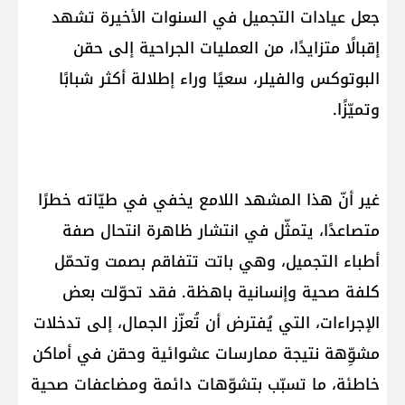
جعل عيادات التجميل في السنوات الأخيرة تشهد
إقبالًا متزايدًا، من العمليات الجراحية إلى حقن
البوتوكس والفيلر، سعيًا وراء إطلالة أكثر شبابًا
وتميّزًا.
غير أنّ هذا المشهد اللامع يخفي في طيّاته خطرًا
متصاعدًا، يتمثّل في انتشار ظاهرة انتحال صفة
أطباء التجميل، وهي باتت تتفاقم بصمت وتحمّل
كلفة صحية وإنسانية باهظة. فقد تحوّلت بعض
الإجراءات، التي يُفترض أن تُعزّز الجمال، إلى تدخلات
مشوِّهة نتيجة ممارسات عشوائية وحقن في أماكن
خاطئة، ما تسبّب بتشوّهات دائمة ومضاعفات صحية