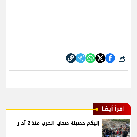
شارك
اقرأ أيضا
إليكم حصيلة ضحايا الحرب منذ 2 آذار