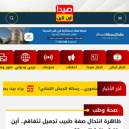
اخبار لبنان
اخبار صيدا
اعلانات
منوعات
عربي ودولي
صور وفي
آخر الأخبار
ضربة المنصوري... رسالة للجيش اللبناني؟
براد بيت يصعّد مع
صحة وطب
ظاهرة انتحال صفة طبيب تجميل تتفاقم.. أين