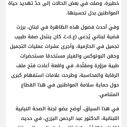
خطيرة، وصلت في بعض الحالات إلى حدّ تهديد حياة
المواطنين بدل تحسينها.
وفي أحدث فصول هذه الظاهرة في لبنان، برزت
قضية لبناني يُدعى (ع.ك.)، كان ينتحل صفة طبيب
تجميل في الحازمية، وأجرى عشرات عمليات التجميل
وحقن البوتوكس والفيلر مستخدمًا مستحضرات
طبية مزوّرة ومقلّدة، في واقعة أعادت فتح ملف
الرقابة والمحاسبة، وطرحت علامات استفهام كبرى
حول حماية سلامة المواطنين في هذا القطاع
المتنامي.
في هذا السياق، أوضح عضو لجنة الصحة النيابية
اللبنانية، الدكتور عبد الرحمن البزري، في حديث