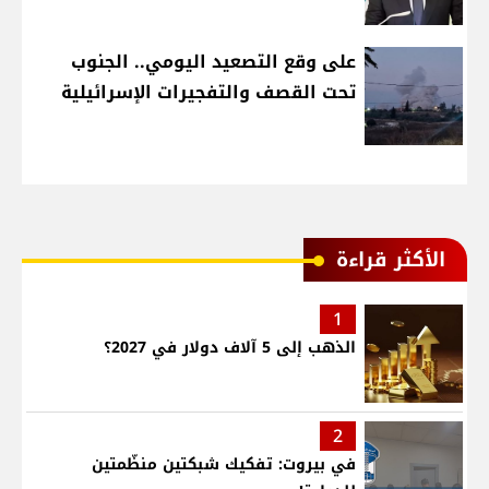
على وقع التصعيد اليومي.. الجنوب
تحت القصف والتفجيرات الإسرائيلية
الأكثر قراءة
1
الذهب إلى 5 آلاف دولار في 2027؟
2
في بيروت: تفكيك شبكتين منظّمتين