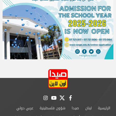
instagram
youtube
twitter
facebook
الرئيسية
لبنان
صيدا
شؤون فلسطينية
عربي دولي