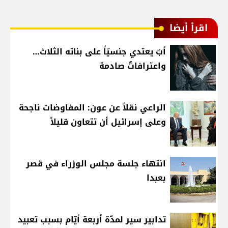
اقرأ أيضا
أبٌ يعتدي جنسيّاً على بناته الثلاث…
واعترافاتٌ صادمة
الراعي نقلاً عن عون: المفاوضات ناجحة
وعلى إسرائيل أن تتعاون قليلاً
انتهاء جلسة مجلس الوزراء في قصر
بعبدا
تدابير سير لمدّة أربعة أيّام بسبب تعبيد