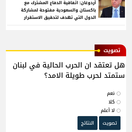
أردوغان: اتفاقية الدفاع المشترك مع
باكستان والسعودية مفتوحة لمشاركة
الدول التي تهدف لتحقيق الاستقرار
بمنطقتنا
ﺗﺼﻮﻳﺖ
هل تعتقد ان الحرب الحالية في لبنان
ستمتد لحرب طويلة الامد؟
نعم
كلا
لا أعلم
تصويت
النتائج