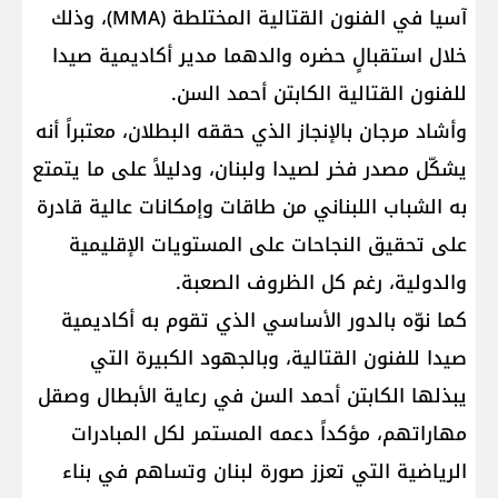
آسيا في الفنون القتالية المختلطة (MMA)، وذلك
خلال استقبالٍ حضره والدهما مدير أكاديمية صيدا
للفنون القتالية الكابتن أحمد السن.
وأشاد مرجان بالإنجاز الذي حققه البطلان، معتبراً أنه
يشكّل مصدر فخر لصيدا ولبنان، ودليلاً على ما يتمتع
به الشباب اللبناني من طاقات وإمكانات عالية قادرة
على تحقيق النجاحات على المستويات الإقليمية
والدولية، رغم كل الظروف الصعبة.
كما نوّه بالدور الأساسي الذي تقوم به أكاديمية
صيدا للفنون القتالية، وبالجهود الكبيرة التي
يبذلها الكابتن أحمد السن في رعاية الأبطال وصقل
مهاراتهم، مؤكداً دعمه المستمر لكل المبادرات
الرياضية التي تعزز صورة لبنان وتساهم في بناء