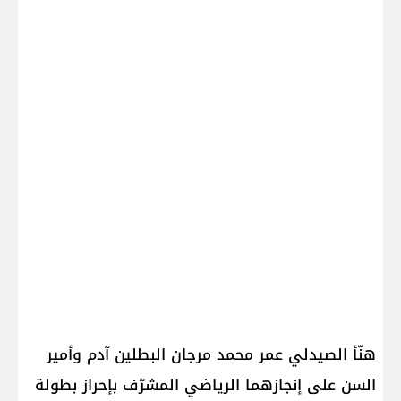
هنّأ الصيدلي عمر محمد مرجان البطلين آدم وأمير
السن على إنجازهما الرياضي المشرّف بإحراز بطولة