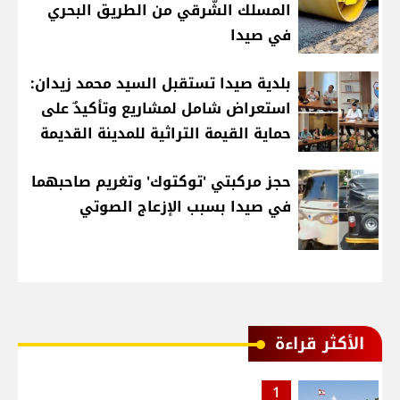
المسلك الشّرقي من الطريق البحري
في صيدا
بلدية صيدا تستقبل السيد محمد زيدان:
استعراض شامل لمشاريع وتأكيدٌ على
حماية القيمة التراثية للمدينة القديمة
حجز مركبتي 'توكتوك' وتغريم صاحبهما
في صيدا بسبب الإزعاج الصوتي
الأكثر قراءة
1