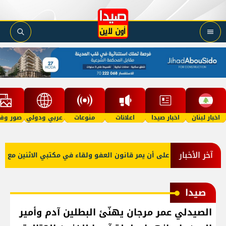
اخبار لبنان
اخبار صيدا
اعلانات
منوعات
عربي ودولي
صور وفي
آخر الأخبار
و صعب: إصرار على أن يمر قانون العفو ولقاء في مكتبي الاثنين مع نقيبي 
صيدا
الصيدلي عمر مرجان يهنّئ البطلين آدم وأمير