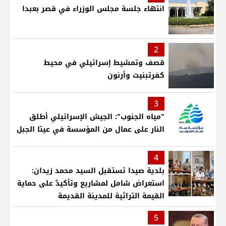
انتهاء جلسة مجلس الوزراء في قصر بعبدا
2
قصف وتمشيط إسرائيلي في محيط
كفرتبنيت وأرنون
3
"مياه الجنوب": الجيش الإسرائيلي أطلق
النار على عمال من المؤسسة في عيتا الجبل
4
بلدية صيدا تستقبل السيد محمد زيدان:
استعراض شامل لمشاريع وتأكيدٌ على حماية
القيمة التراثية للمدينة القديمة
5