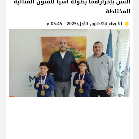
السن بإحرازهما بطولة آسيا للفنون القتالية
المختلطة
الأربعاء 24/كانون الأول/2025 - 05:45 م