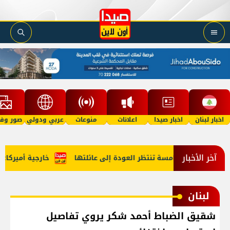
اخبار لبنان
اخبار صيدا
اعلانات
منوعات
عربي ودولي
صور وفي
آخر الأخبار
فلة في الخامسة تنتظر العودة إلى عائلتها
خارجية أميركا: لبنا
لبنان
شقيق الضباط أحمد شكر يروي تفاصيل