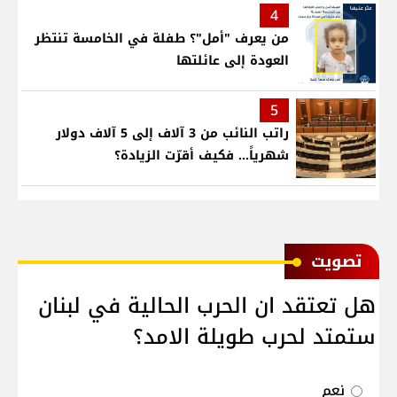
4
من يعرف "أمل"؟ طفلة في الخامسة تنتظر
العودة إلى عائلتها
5
راتب النائب من 3 آلاف إلى 5 آلاف دولار
شهرياً... فكيف أقرّت الزيادة؟
ﺗﺼﻮﻳﺖ
هل تعتقد ان الحرب الحالية في لبنان
ستمتد لحرب طويلة الامد؟
نعم