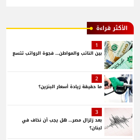
الأكثر قراءة
1
بين النائب والمواطن... فجوة الرواتب تتسع
2
ما حقيقة زيادة أسعار البنزين؟
3
بعد زلزال مصر... هل يجب أن نخاف في
لبنان؟