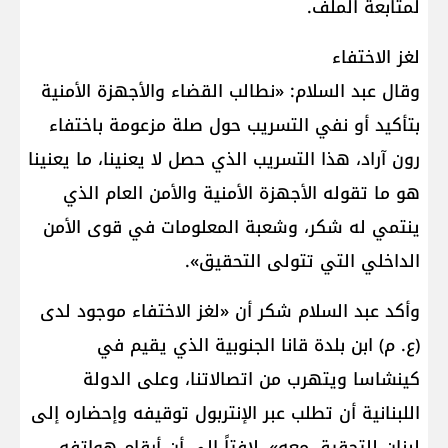
لمتابعة الملف.
لغز الاختفاء
وقال عبد السلام: «نطالب القضاء والأجهزة الأمنية
بتأكيد أو نفي التسريب حول صلة مزعومة باختفاء
رون آراد، هذا التسريب الذي حصل لا يعنينا، ما يعنينا
هو ما تقوله الأجهزة الأمنية والأمن العام الذي
ينتمي له شكر، وشعبة المعلومات في قوى الأمن
الداخلي التي تتولى التحقيق».
وأكد عبد السلام شكر أن «لغز الاختفاء موجود لدى
(ع. م) ابن بلدة قانا الجنوبية الذي يقيم في
كينشاسا ويتهرب من اتصالاتنا، وعلى الدولة
اللبنانية أن تطلب عبر الإنتربول توقيفه وإحضاره إلى
لبنان للتحقيق معه»، لافتاً إلى أن أرقام هواتفه