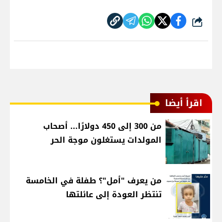
شارك
اقرأ أيضا
من 300 إلى 450 دولارًا... أصحاب
المولدات يستغلون موجة الحر
من يعرف "أمل"؟ طفلة في الخامسة
تنتظر العودة إلى عائلتها