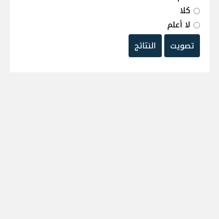
كلا
لا أعلم
تصويت
النتائج