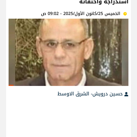
استدراجه واختفائه
الخميس 25/كانون الأول/2025 - 09:02 ص
حسين درويش- الشرق الاوسط