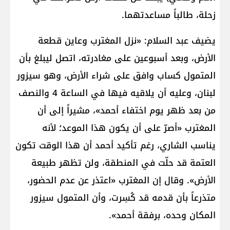
زحلة، طالباً مساعدتهما.
يضيف عبد السلام: «نزل المغترب وعاين قطعة
الأرض، وبعد أسبوعين على مغادرته، اتصل ليبلغ بأن
المتمول كساب وافق على شراء الأرض، وهو سيزور
لبنان، وعليه أن يلاقيه فيها في الساعة 4 والنصف
من بعد ظهر يوم اختفاء أحمد»، مشيراً إلى أن
المغترب «أصرّ على أن يكون هذا الموعد؛ لأنه
يناسب الشاري، رغم تأكيد أحمد أن هذا الوقت تكون
العتمة قد حلّت في المنطقة، ولن تظهر طبيعة
الأرض». وقال إن المغترب «اعتذر عن عدم الحضور،
متذرعاً بأن قدمه قد كُسِرت، وأن المتمول سيزور
المكان وحده، برفقة أحمد».