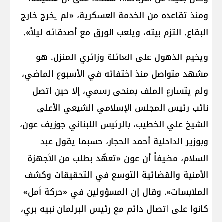
ومنذ تقاعده من الخدمة العسكرية، «لم يخرج خارج
البقاع. التزم بيته، ويلعب الورق مع أصدقائه ليلاً».
ويخيم الذهول على العائلة وزائري المنزل. هو
مشهد متواصل منذ اختفائه في الأسبوع الماضي،
ولم يتسارع الملف بمنحى رسمي، إلا حين اتصل
نائب رئيس المجلس الإسلامي الشيعي الأعلى
الشيخ علي الخطيب، بالرئيس اللبناني جوزيف عون،
وبوزير الداخلية أحمد الحجار، حسبما يقول عبد
السلام، مضيفاً أن عون «تعهّد بطلب من الأجهزة
الأمنية والقضائية التوسع في التحقيقات وكشف
الملابسات». وقال إن المسؤولين في «حركة أمل»
كانوا على اتصال دائم مع رئيس البرلمان نبيه بري،