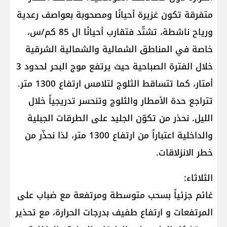
متفرقة تكون غزيرة أحيانًا ومصحوبة بعواصف رعدية
ورياح ناشطة، تشتّد فتقارب أحيانًا ال 85 كم/س،
خاصة في المناطق الشمالية والشمالية الشرقية
خلال الفترة الصباحية حيث يرتفع موج البحر لحدود 3
أمتار، كما تتساقط الثلوج لتلامس ارتفاع 1300 متر.
تتراجع حدة الأمطار والثلوج وتنحسر تدريجياً خلال
الليل. نحذر من تكوّن الجليد على الطرقات الجبلية
والداخلية اعتباراً من ارتفاع 1300 متر، لذا نحذّر من
خطر الانزلاقات.
الثلاثاء:
غائم جزئياً بسحب متوسطة ومرتفعة مع ضباب على
المرتفعات و ارتفاع طفيف بدرجات الحرارة، مع تحذير