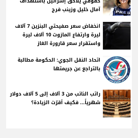
حقوقي يلاحق إسرائيل باستهداف
آمال خليل وزينب فرج
انخفاض سعر صفيحتي البنزين 7 آلاف
ليرة وارتفاع المازوت 10 آلاف ليرة
واستقرار سعر قارورة الغاز
اتحاد النقل الجوي: الحكومة مطالبة
بالتراجع عن جريمتها
راتب النائب من 3 آلاف إلى 5 آلاف دولار
شهرياً... فكيف أقرّت الزيادة؟