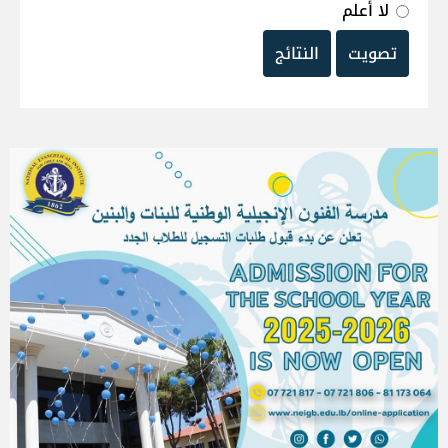
لا أعلم
تصويت
النتائج