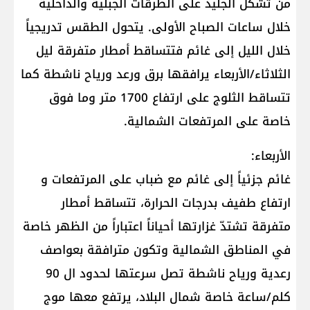
من تشكل الجليد على الطرقات الجبلية والداخلية
خلال ساعات الصباح الأولى. يتحول الطقس تدريجياً
خلال الليل إلى غائم فتتساقط أمطار متفرقة ليل
الثلاثاء/الأربعاء يرافقها برق ورعد ورياح ناشطة كما
تتساقط الثلوج على ارتفاع 1700 متر وما فوق
خاصة على المرتفعات الشمالية.
الأربعاء:
غائم جزئياً إلى غائم مع ضباب على المرتفعات و
ارتفاع طفيف بدرجات الحرارة، تتساقط أمطار
متفرقة تشتدّ غزارتها أحياناً اعتباراً من الظهر خاصة
في المناطق الشمالية وتكون مترافقة بعواصف
رعدية ورياح ناشطة تصل سرعتها لحدود ال 90
كلم/ساعة خاصة شمال البلاد، يرتفع معها موج