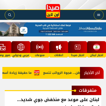
اخبار لبنان
اخبار صيدا
اعلانات
منوعات
عربي ودولي
صور وفي
آخر الأخبار
النائب والمواطن... فجوة الرواتب تتسع
ما حقيقة زيادة أسعار البن
متفرقات
لبنان على موعد مع منخفض جوي شديد…