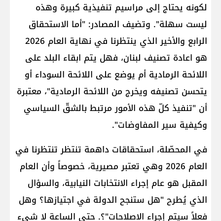
لكونه يحتاج إلى مراسيم تنفيذية كبيرة وهذه
ليست سهلة". وتضيف المصادر: "أما الاستحقاق
الرابع والأخير الذي ينتظرنا في نهاية العام 2026
هو اعادة تصنيف لبنان، فهل يتم ابقاء البلد على
اللائحة الرمادية أم يوضع على اللائحة السوداء أو
يتحسن تصنيفه ويخرج من اللائحة الرمادية"، معتبرة
أن "تنفيذ كلّ هذه الأمور مرتبط بالشقّ السياسي
وكيفية سير المفاوضات".
في المحصّلة، استحقاقات داهمة تنتظر تنتظرنا في
العام 2026 وهي تعتبر مصيرية، خصوصاً وأن العام
المقبل هو عام إجراء ​الانتخابات النيابية​، والسؤال
الذي يُطرح "هل ستنجح الدولة في اجتيازها؟ وهل
فعلاً سيتم إجراء الاصلاحات"؟. حتى الساعة لا شيء