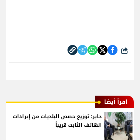
شارك
اقرأ أيضا
جابر: توزيع حصص البلديات من إيرادات
الهاتف الثابت قريباً