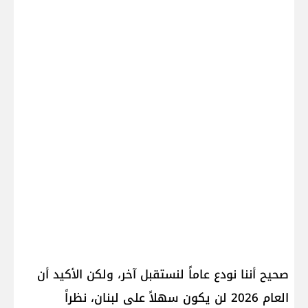
صحيح أننا نودع عاماً لنستقبل آخر، ولكن الأكيد أن
العام 2026 لن يكون سهلاً على ​لبنان​، نظراً