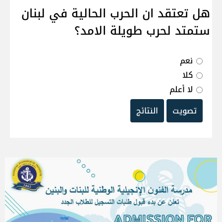
هل تعتقد ان الحرب الحالية في لبنان
ستمتد لحرب طويلة الامد؟
نعم
كلا
لا أعلم
تصويت
النتائج