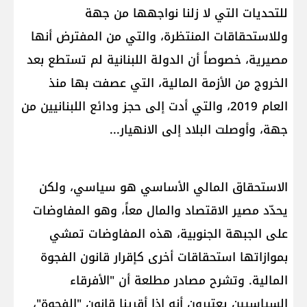
للتحديات التي لا زلنا نواجهها من جهة
وللاستحقاقات المنتظرة، والتي من المفترض أنها
مصيرية، خصوصاً أن الدولة اللبنانية لم تستطع بعد
الخروج من الأزمة المالية، التي عصفت بها منذ
العام 2019، والتي أدت إلى حجز ودائع اللبنانيين من
جهة، وأوصلت البلاد إلى الانهيار...
الاستحقاق المالي الأساسي هو سياسي، ولكن
يحدّد مصير الاقتصاد والمال معاً، وهو المفاوضات
على الجبهة الجنوبية، هذه المفاوضات تمشي
بموازاتها استحقاقات أخرى كإقرار ​قانون الفجوة
المالية​. وتشرح مصادر مطلعة أن "الأفرقاء
السياسيين يعتبرون أنه إذا أقرينا قانون "الفجوة"،