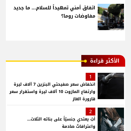
اتفاق أمني تمهيداً للسلام... ما جديد
مفاوضات روما؟
الأكثر قراءة
1
انخفاض سعر صفيحتي البنزين 7 آلاف ليرة
وارتفاع المازوت 10 آلاف ليرة واستقرار سعر
قارورة الغاز
2
أبٌ يعتدي جنسيّاً على بناته الثلاث…
واعترافاتٌ صادمة