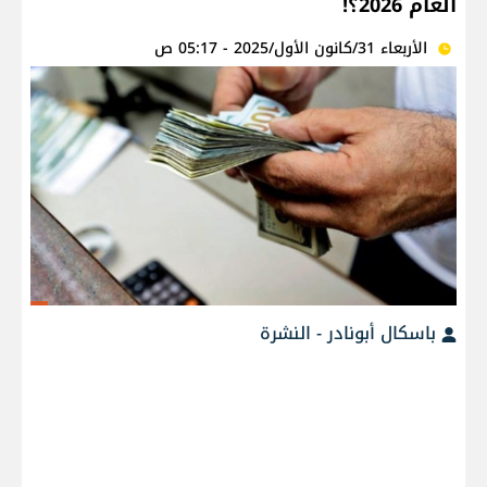
العام 2026؟!
الأربعاء 31/كانون الأول/2025 - 05:17 ص
باسكال أبونادر - النشرة