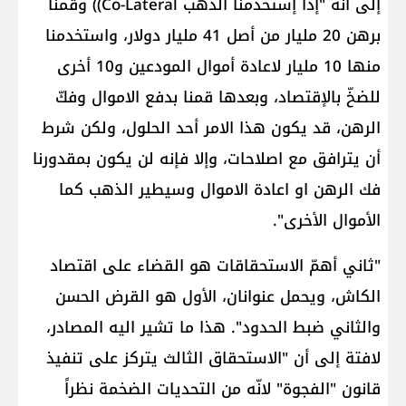
إلى أنه "إذا إستخدمنا ​الذهب​ Co-Lateral)) وقمنا
برهن 20 مليار من أصل 41 مليار دولار، واستخدمنا
منها 10 مليار لاعادة أموال المودعين و10 أخرى
للضخّ بالإقتصاد، وبعدها قمنا بدفع الاموال وفكّ
الرهن، قد يكون هذا الامر أحد الحلول، ولكن شرط
أن يترافق مع اصلاحات، وإلا فإنه لن يكون بمقدورنا
فك الرهن او اعادة الاموال وسيطير الذهب كما
الأموال الأخرى".
"ثاني أهمّ الاستحقاقات هو القضاء على ​اقتصاد
الكاش​، ويحمل عنوانان، الأول هو ​القرض الحسن​
والثاني ضبط الحدود". هذا ما تشير اليه المصادر،
لافتة إلى أن "الاستحقاق الثالث يتركز على تنفيذ
قانون "الفجوة" لانّه من التحديات الضخمة نظراً