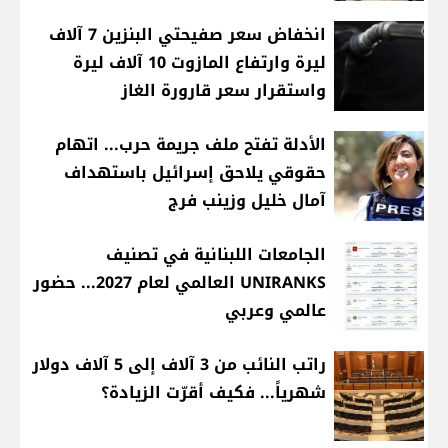
انخفاض سعر صفيحتي البنزين 7 آلاف
ليرة وارتفاع المازوت 10 آلاف ليرة
واستقرار سعر قارورة الغاز
الأدلة تفتح ملف جريمة حرب... اتهام
حقوقي يلاحق إسرائيل باستهداف
آمال خليل وزينب فرج
الجامعات اللبنانية في تصنيف
UNIRANKS العالمي لعام 2027... حضور
عالمي وعربي
راتب النائب من 3 آلاف إلى 5 آلاف دولار
شهرياً... فكيف أقرّت الزيادة؟