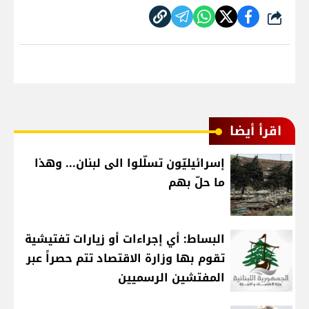
شارك
اقرأ أيضا
إسرائيليّون تسلّلوا الى لبنان... وهذا
ما حلّ بهم
البساط: أي إجراءات أو زيارات تفتيشية
تقوم بها وزارة الاقتصاد تتم حصراً عبر
المفتشين الرسميين