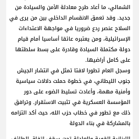
الشمالي، ما أعاد طرح معادلة الأمن والسيادة من
جديد. وقد تعمق الانقسام الداخلي بين من يرى في
السلاح عنصر ردع ضروريا في مواجهة الاعتداءات
الإسرائيلية، ومن يعتبره عائقا أساسيا أمام قيام
دولة مكتملة السيادة وقادرة على بسط سلطتها
على كامل أراضيها.
وسجل العام تطورا لافتا تمثل في انتشار الجيش
جنوب الليطاني، في خطوة حملت دلالات سياسية
وأمنية مهمة، وأعادت تسليط الضوء على دور
المؤسسة العسكرية في تثبيت الاستقرار. وترافق
ذلك مع تطور في خطاب حزب الله، حيث أكد التزامه
بالمشاركة في بناء الدولة
اللبنانية القوية والعادلة تحت سقف اتفاق الطائف،