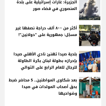
الجزيرة: غارات إسرائيلية على بلدة
المنصوري في قضاء صور
أكثر من ٨٠٠ ألف دراجة نصفها غير
مسجّل: جمهورية على "دولابَين"!
بلدية صيدا تهنئ نادي الأهلي صيدا
بإحرازه بطولة لبنان بكرة الطاولة
للرجال للعام الرابع على التوالي
بعد شكاوى المواطنين.. 5 محاضر ضبط
بحق أصحاب المولدات في صيدا
وضواحيها