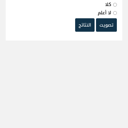
كلا
لا أعلم
تصويت
النتائج