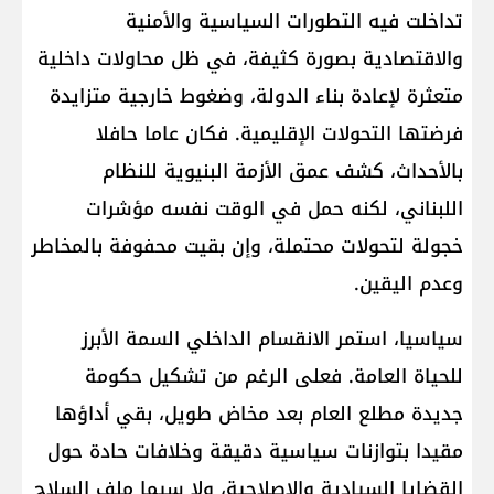
تداخلت فيه التطورات السياسية والأمنية
والاقتصادية بصورة كثيفة، في ظل محاولات داخلية
متعثرة لإعادة بناء الدولة، وضغوط خارجية متزايدة
فرضتها التحولات الإقليمية. فكان عاما حافلا
بالأحداث، كشف عمق الأزمة البنيوية للنظام
اللبناني، لكنه حمل في الوقت نفسه مؤشرات
خجولة لتحولات محتملة، وإن بقيت محفوفة بالمخاطر
وعدم اليقين.
سياسيا، استمر الانقسام الداخلي السمة الأبرز
للحياة العامة. فعلى الرغم من تشكيل حكومة
جديدة مطلع العام بعد مخاض طويل، بقي أداؤها
مقيدا بتوازنات سياسية دقيقة وخلافات حادة حول
القضايا السيادية والإصلاحية، ولا سيما ملف السلاح