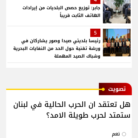
جابر: توزيع حصص البلديات من إيرادات
الهاتف الثابت قريباً
5
رئيسا بلديتي صيدا وصور يشاركان في
ورشة تقنية حول الحد من النفايات البحرية
وشباك الصيد المهملة
ﺗﺼﻮﻳﺖ
هل تعتقد ان الحرب الحالية في لبنان
ستمتد لحرب طويلة الامد؟
نعم