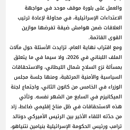
والعمل على بلورة موقف موحد في مواجهة
الاعتداءات الإسرائيلية، في محاولة لإعادة ترتيب
العلاقات ضمن هوامش ضيقة تفرضها موازين
القوى القائمة.
ومع اقتراب نهاية العام، تزايدت الأسئلة حول مآلات
الملف اللبناني في 2026، ولا سيما في ما يتعلق
بمسألة نزع السلاح شمال الليطاني، والاستحقاقات
السياسية والأمنية المرتقبة، ومنها جلسة مجلس
الوزراء في الخامس من كانون الثاني، واجتماع لجنة
الميكانيزم في السابع من الشهر نفسه. وتأتي
هذه الاستحقاقات في ظل مناخ إقليمي ضاغط، زاد
من حدّته اللقاء الأخير بين الرئيس الأميركي دونالد
ترامب ورئيس الحكومة الإسرائيلية بنيامين نتنياهو،