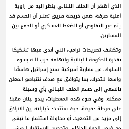
الذي أظهر أن الملف اللبناني ينظر إليه من زاوية
أمنية صرفة، ضمن خريطة طريق تعتبر أن الحسم قد
يتم عبر التفاوض أو الضغط العسكري أو الجمع بين
المسارين.
وتكشف تصريحات ترامب، التي أبدى فيها تشكيكا
بقدرة الحكومة اللبنانية واتهامه حزب الله بسوء
السلوك، عن مقاربة أميركية تمنح إسرائيل هامشًا
واسعا للتحرك، بما يتوافق مع هدف نتنياهو المعلن
بالسعي إلى حسم الملف اللبناني بأي وسيلة
ممكنة. وفي ضوء هذه المعطيات، يبدو لبنان مقبلا
على مرحلة دقيقة، حيث ستتحدد خياراته بين الانزلاق
إلى مزيد من التصعيد، أو محاولة استثمار ما تبقى
من فرص الحوار الداخلي وتحصين الاستقرار الهش.