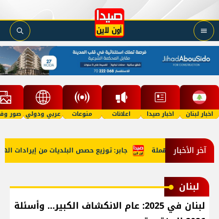
اخبار لبنان
اخبار صيدا
اعلانات
منوعات
عربي ودولي
صور وفي
آخر الأخبار
ك الصيد المهملة
جابر: توزيع حصص البلديات من إيرادات الهاتف الث
لبنان
لبنان في 2025: عام الانكشاف الكبير… وأسئلة