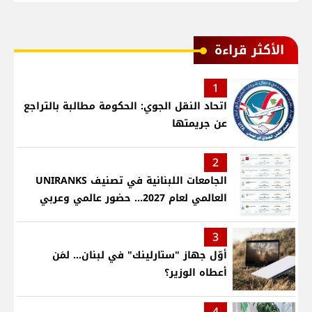
الأكثر قراءة
1
اتحاد النقل الجوي: الحكومة مطالبة بالتراجع
عن جريمتها
2
الجامعات اللبنانية في تصنيف UNIRANKS
العالمي لعام 2027... حضور عالمي وعربي
3
أوّل جهاز "ستارلينك" في لبنان... لمَن
أعطاه الوزير؟
4