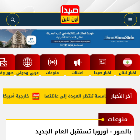
اخبار لبنان
اخبار صيدا
اعلانات
منوعات
عربي ودولي
صور وفي
آخر الأخبار
لة في الخامسة تنتظر العودة إلى عائلتها
خارجية أميركا: لبنان
منوعات
بالصور - أوروبا تستقبل العام الجديد