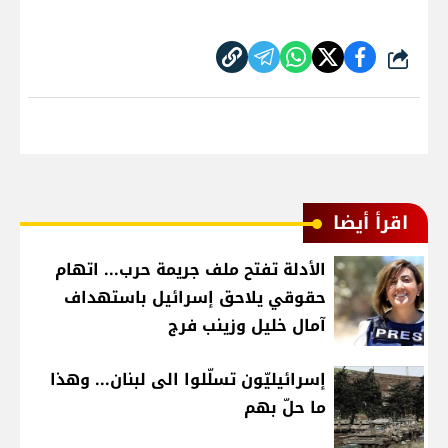
شارك
اقرأ أيضا
الأدلة تفتح ملف جريمة حرب... اتهام
حقوقي يلاحق إسرائيل باستهداف
آمال خليل وزينب فرج
إسرائيليّون تسلّلوا الى لبنان... وهذا
ما حلّ بهم