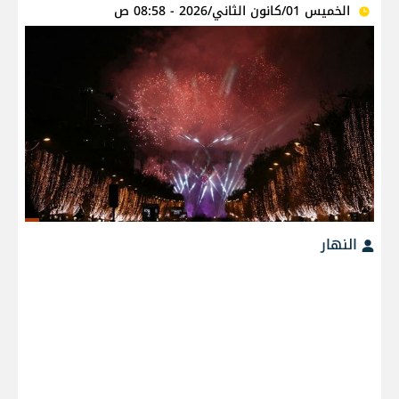
الخميس 01/كانون الثاني/2026 - 08:58 ص
النهار