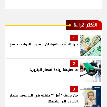
الأكثر قراءة
1
بين النائب والمواطن... فجوة الرواتب تتسع
2
ما حقيقة زيادة أسعار البنزين؟
3
من يعرف "أمل"؟ طفلة في الخامسة تنتظر
العودة إلى عائلتها