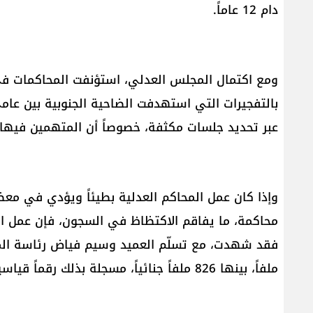
دام 12 عاماً.
ومع اكتمال المجلس العدلي، استؤنفت المحاكمات في
عبر تحديد جلسات مكثفة، خصوصاً أن المتهمين فيها
وإذا كان عمل المحاكم العدلية بطيئاً ويؤدي في معظ
محاكمة، ما يفاقم الاكتظاظ في السجون، فإن عمل الم
ملفاً، بينها 826 ملفاً جنائياً، مسجلة بذلك رقماً قياسياً في عدد الملفات التي بُتّ بها.