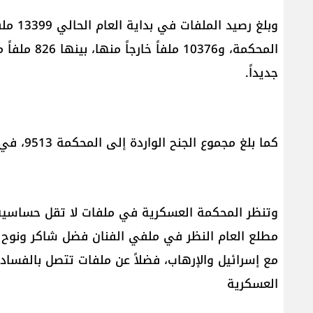
جديداً.
كما بلغ مجموع الجنح الواردة إلى المحكمة 9513، في حين بلغ مجموع الجنح الخارجة منها 9550 ملفاً.
وتنظر المحكمة العسكرية في ملفات لا تقل حساسية ع
مطلع العام النظر في ملفي الفنان فضل شاكر ونوح ز
مع إسرائيل والإرهاب، فضلاً عن ملفات تتصل بالفساد
العسكرية