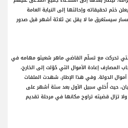
لن ختم تحقيقاته وإحالتها إلى النيابة العامة
المسار سيستغرق ما لا يقل عن ثلاثة أشهر قبل صدور
ة التي تحركت مع تسلّم القاضي ماهر شعيتو مهامه في
أصحاب المصارف إعادة الأموال التي حُوّلت إلى الخارج،
أموال الدولة. وفي هذا الإطار، شهدت الملفات
ان، حيث أُخلي سبيل الأول بعد ستة أشهر على
 ولا تزال قضيته تراوح مكانها في مرحلة تقديم