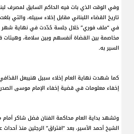
وفي الوقت الذي بات فيه الحاكم السابق لمصرف لبنا
في “ملف فوري” خلال جلسة حُدّدت في نهاية شهر ك
مخاصمة بين القضاة أنفسهم وبين سلامة، وهيئات قضائ
السير به.
كما شهدت نهاية العام إخلاء سبيل هنيبعل القذاف
إخفاء معلومات في قضية إخفاء الإمام موسى الصدر 
وتشهد بداية العام محاكمة الفنان فضل شاكر أمام م