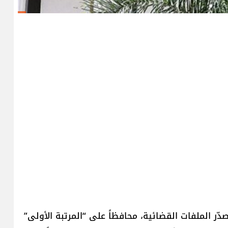
دّر الملفات القضائية، محافظاً على “المرتبة الأولى”