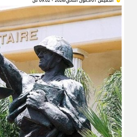
الخميس 01/كانون الثاني/2026 - 09:02 ص