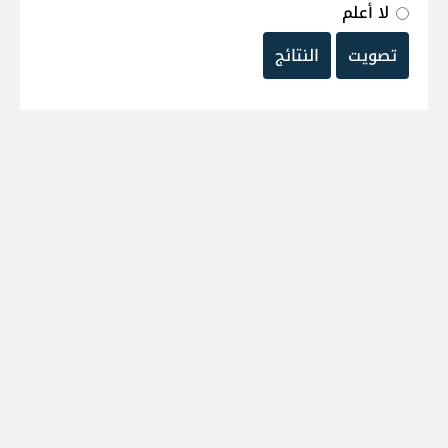
لا أعلم
تصويت
النتائج