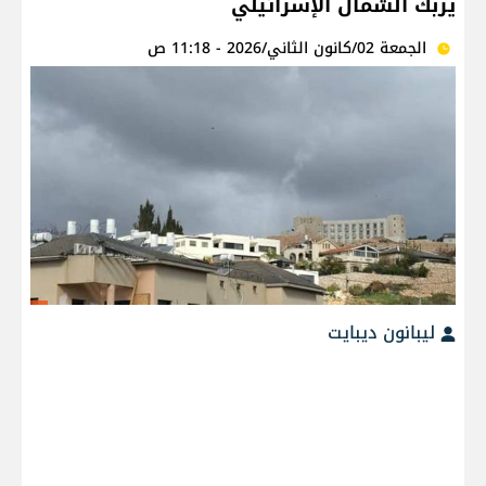
يربك الشمال الإسرائيلي
الجمعة 02/كانون الثاني/2026 - 11:18 ص
ليبانون ديبايت