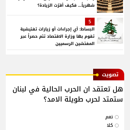
شهرياً... فكيف أقرّت الزيادة؟
5
البساط: أي إجراءات أو زيارات تفتيشية
تقوم بها وزارة الاقتصاد تتم حصراً عبر
المفتشين الرسميين
ﺗﺼﻮﻳﺖ
هل تعتقد ان الحرب الحالية في لبنان
ستمتد لحرب طويلة الامد؟
نعم
كلا