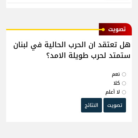
ﺗﺼﻮﻳﺖ
هل تعتقد ان الحرب الحالية في لبنان
ستمتد لحرب طويلة الامد؟
نعم
كلا
لا أعلم
تصويت
النتائج