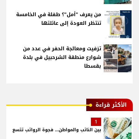
من يعرف "أمل"؟ طفلة في الخامسة
تنتظر العودة إلى عائلتها
تزفيت ومعالجة الحفر في عدد من
شوارع منطقة الشرحبيل في بلدة
بقسطا
الأكثر قراءة
1
بين النائب والمواطن... فجوة الرواتب تتسع