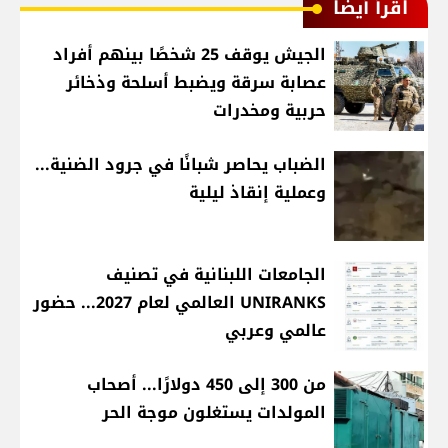
اقرأ أيضا
الجيش يوقف 25 شخصًا بينهم أفراد
عصابة سرقة ويضبط أسلحة وذخائر
حربية ومخدرات
الضباب يحاصر شبانًا في جرود الضنية...
وعملية إنقاذ ليلية
الجامعات اللبنانية في تصنيف
UNIRANKS العالمي لعام 2027... حضور
عالمي وعربي
من 300 إلى 450 دولارًا... أصحاب
المولدات يستغلون موجة الحر