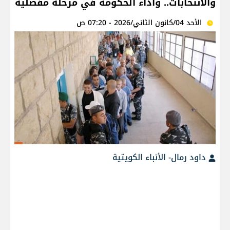
والانتخابات.. وأداء الحكومة في مرحلة مفصلية
الأحد 04/كانون الثاني/2026 - 07:20 ص
داود رمال- الأنباء الكويتية