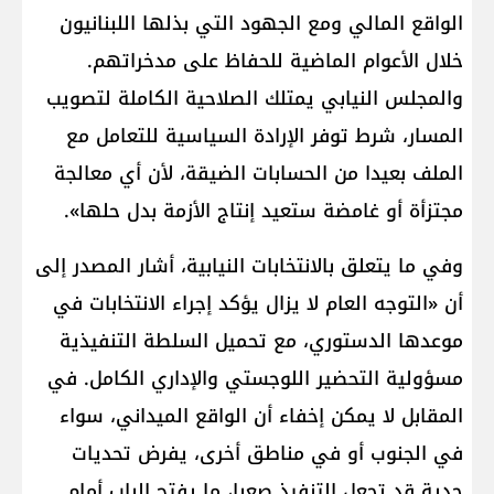
الواقع المالي ومع الجهود التي بذلها اللبنانيون
خلال الأعوام الماضية للحفاظ على مدخراتهم.
والمجلس النيابي يمتلك الصلاحية الكاملة لتصويب
المسار، شرط توفر الإرادة السياسية للتعامل مع
الملف بعيدا من الحسابات الضيقة، لأن أي معالجة
مجتزأة أو غامضة ستعيد إنتاج الأزمة بدل حلها».
وفي ما يتعلق بالانتخابات النيابية، أشار المصدر إلى
أن «التوجه العام لا يزال يؤكد إجراء الانتخابات في
موعدها الدستوري، مع تحميل السلطة التنفيذية
مسؤولية التحضير اللوجستي والإداري الكامل. في
المقابل لا يمكن إخفاء أن الواقع الميداني، سواء
في الجنوب أو في مناطق أخرى، يفرض تحديات
جدية قد تجعل التنفيذ صعبا، ما يفتح الباب أمام