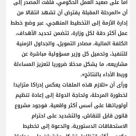
أما على صعيد العمل الحكومي، فلفت المصدر إلى
أن «المرحلة المقبلة يفترض أن تشهد انتقالا من
إدارة الأزمة إلى التخطيط المنهجي، عبر وضع خطط
عمل أكثر دقة لكل وزارة، تتضمن تحديد الأهداف،
الكلفة المالية، مصادر التمويل، والجداول الزمنية
للتنفيذ، وتحميل كل وزير مسؤولية مباشرة عن
مشاريعه، ما يشكل مدخلا ضروريا لتعزيز المساءلة
وربط الأداء بالنتائج».
ورأى أن «تلازم هذه الملفات يعكس إدراكا متزايدا
لخطورة المرحلة، ولحاجة الدولة إلى إعادة تنظيم
أولوياتها على أسس أكثر واقعية. فوجود مشروع
قانون قابل للنقاش، والتشديد على احترام
الاستحقاقات الدستورية، والدعوة إلى تخطيط