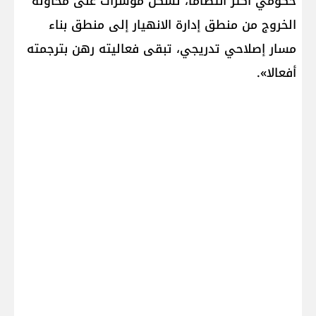
حكومي أكثر انتظاما، تشكل مؤشرات على محاولة
الخروج من منطق إدارة الانهيار إلى منطق بناء
مسار إصلاحي تدريجي، تبقى فعاليته رهن بترجمته
أفعالا».