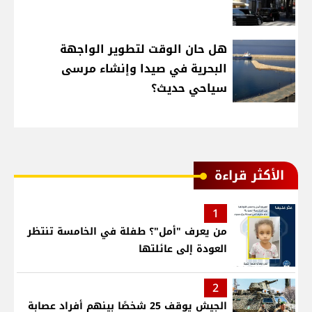
هل حان الوقت لتطوير الواجهة
البحرية في صيدا وإنشاء مرسى
سياحي حديث؟
الأكثر قراءة
1
من يعرف "أمل"؟ طفلة في الخامسة تنتظر
العودة إلى عائلتها
2
الجيش يوقف 25 شخصًا بينهم أفراد عصابة