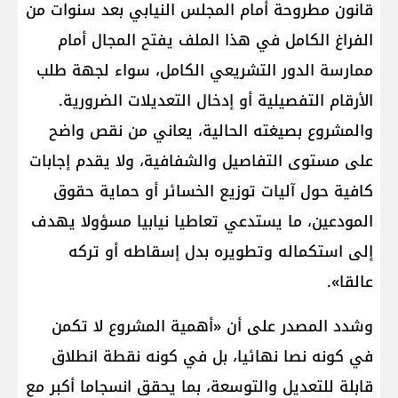
قانون مطروحة أمام المجلس النيابي بعد سنوات من
الفراغ الكامل في هذا الملف يفتح المجال أمام
ممارسة الدور التشريعي الكامل، سواء لجهة طلب
الأرقام التفصيلية أو إدخال التعديلات الضرورية.
والمشروع بصيغته الحالية، يعاني من نقص واضح
على مستوى التفاصيل والشفافية، ولا يقدم إجابات
كافية حول آليات توزيع الخسائر أو حماية حقوق
المودعين، ما يستدعي تعاطيا نيابيا مسؤولا يهدف
إلى استكماله وتطويره بدل إسقاطه أو تركه
عالقا».
وشدد المصدر على أن «أهمية المشروع لا تكمن
في كونه نصا نهائيا، بل في كونه نقطة انطلاق
قابلة للتعديل والتوسعة، بما يحقق انسجاما أكبر مع