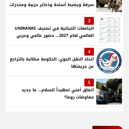
سرقة ويضبط أسلحة وذخائر حربية ومخدرات
3
الجامعات اللبنانية في تصنيف UNIRANKS
العالمي لعام 2027... حضور عالمي وعربي
4
اتحاد النقل الجوي: الحكومة مطالبة بالتراجع
عن جريمتها
5
اتفاق أمني تمهيداً للسلام... ما جديد
مفاوضات روما؟