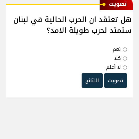
ﺗﺼﻮﻳﺖ
هل تعتقد ان الحرب الحالية في لبنان
ستمتد لحرب طويلة الامد؟
نعم
كلا
لا أعلم
تصويت
النتائج