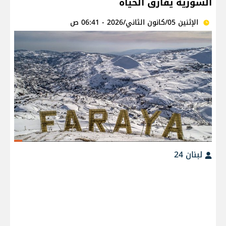
السورية يفارق الحياة
الإثنين 05/كانون الثاني/2026 - 06:41 ص
لبنان 24