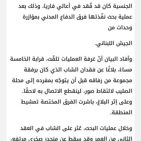
الجنسية كان قد فُقد في أعالي فاريا، وذلك بعد
عملية بحث نفّذتها فرق الدفاع المدني بمؤازرة
وحدات من
الجيش اللبناني.
وأفاد البيان أنّ غرفة العمليات تلقّت، قرابة الخامسة
مساءً، بلاغًا عن فقدان الشاب الذي كان برفقة
مجموعة من رفاقه قبل أن يتوجّه بمفرده إلى محلة
الصليب لالتقاط صور، لينقطع الاتصال به لاحقًا.
وعلى إثر البلاغ، باشرت الفرق المختصة تمشيط
المنطقة.
وخلال عمليات البحث، عُثر على الشاب في العقد
الثاني من العمر وقد سقط عن منحدر صخري مرتفع،