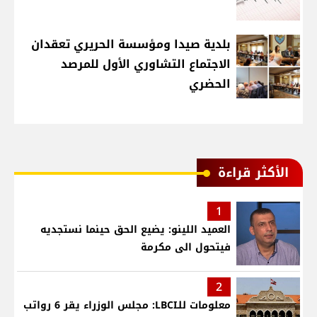
بلدية صيدا ومؤسسة الحريري تعقدان
الاجتماع التشاوري الأول للمرصد
الحضري
الأكثر قراءة
1
العميد اللينو: يضيع الحق حينما نستجديه
فيتحول الى مكرمة
2
معلومات للـLBCI: مجلس الوزراء يقر 6 رواتب