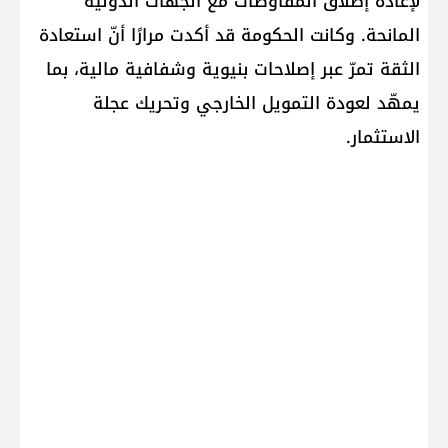
لإعادة إطلاق المفاوضات مع الجهات الدولية
المانحة. وكانت الحكومة قد أكدت مرارًا أنّ استعادة
الثقة تمرّ عبر إصلاحات بنيوية وشفافية مالية، بما
يمهّد لعودة التمويل الخارجي وتحريك عجلة
الاستثمار.