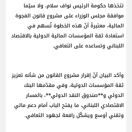
تتخذها حكومة الرئيس نواف سلام، ولا سيّما
موافقة مجلس الوزراء على مشروع قانون الفجوة
المالية، معتبرةً أنّ هذه الخطوة تُسهم في
استعادة ثقة المؤسسات المالية الدولية بالاقتصاد
اللبناني وتساعده على التعافي.
وأكد البيان أنّ إقرار مشروع القانون من شأنه تعزيز
ثقة المؤسسات الدولية، وفي مقدّمها البنك
الدولي و**صندوق النقد الدولي**، بالمسار
الاقتصادي اللبناني، ما يفتح الباب أمام دعم مالي
وتقني أوسع ويشكّل رافعة لجهود التعافي.