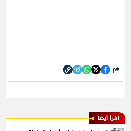
شارك
اقرأ أيضا