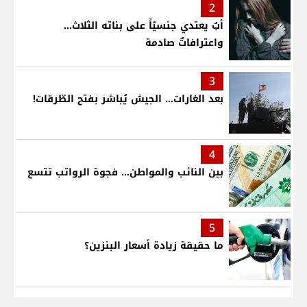
2
أبٌ يعتدي جنسيّاً على بناته الثلاث…
واعترافاتٌ صادمة
3
بعد الغارات... الجيش يُباشر بفتح الطّرقات!
4
بين النائب والمواطن... فجوة الرواتب تتسع
5
ما حقيقة زيادة أسعار البنزين؟