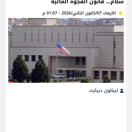
سلام... قانون الفجوة المالية
الأربعاء 07/كانون الثاني/2026 - 01:07 م
ليبانون ديبايت