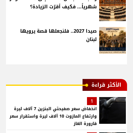
شهرياً... فكيف أقرّت الزيادة؟
صيدا 2027.. فلنجعلها قصة يرويها
لبنان
الأكثر قراءة
1
انخفاض سعر صفيحتي البنزين 7 آلاف ليرة
وارتفاع المازوت 10 آلاف ليرة واستقرار سعر
قارورة الغاز