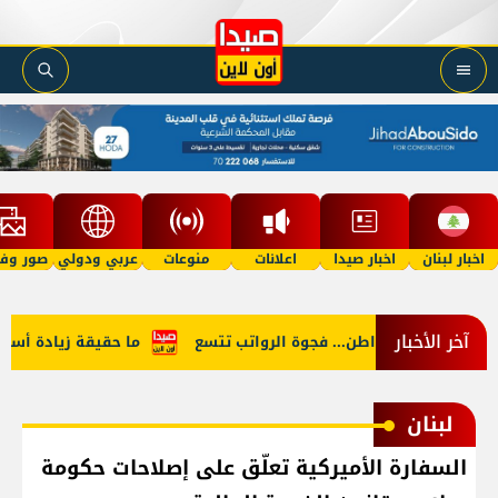
اخبار لبنان
اخبار صيدا
اعلانات
منوعات
عربي ودولي
صور وفي
آخر الأخبار
 النائب والمواطن... فجوة الرواتب تتسع
ما حقيقة زيادة أسعار الب
لبنان
السفارة الأميركية تعلّق على إصلاحات حكومة