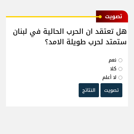
ﺗﺼﻮﻳﺖ
هل تعتقد ان الحرب الحالية في لبنان
ستمتد لحرب طويلة الامد؟
نعم
كلا
لا أعلم
تصويت
النتائج