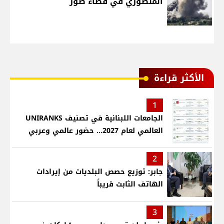
المنصوري في قضاء صور
الأكثر قراءة
1
الجامعات اللبنانية في تصنيف UNIRANKS
العالمي لعام 2027... حضور عالمي وعربي
2
جابر: توزيع حصص البلديات من إيرادات
الهاتف الثابت قريباً
3