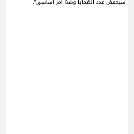
سيخفض عدد الضحايا وهذا أمر أساسي".