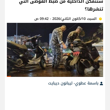
ستتمكن الداخلية من ضبط الفوضى التي
تنشرها؟
السبت 10/كانون الثاني/2026 - 09:42 ص
باسمة عطوي- ليبانون ديبايت