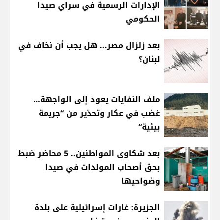
الإدارات الرسمية في سراي صيدا
الحكومي
بعد زلزال مصر... هل يجب أن نخاف في
لبنان؟
ملف النفايات يعود إلى الواجهة…
غضب في عكار وتحذير من “جريمة
بيئية“
بعد شكاوى المواطنين.. 5 محاضر ضبط
بحق أصحاب المولدات في صيدا
وضواحيها
الجزيرة: غارات إسرائيلية على بلدة