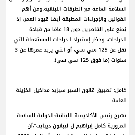
السلامة العامة مع الطرقات اللبنانية.ومن أهم
القوانين والإجراءات المطبقة أيضا قيود العمر، إذ
يُمنع على القاصرين دون 18 عامًا من قيادة
الدراجات، وحظر إستيراد الدراجات المستعملة التي
تقل عن 125 سي سي، أو التي يزيد عمرها عن 3
سنوات (ما فوق 125 سي سي).
كامل: تطبيق قانون السير سيزيد مداخيل الخزينة
العامة
يشرح رئيس الأكاديمية اللبنانية-الدولية للسلامة
المرورية كامل إبراهيم ل"ليبانون ديبايت"،أن