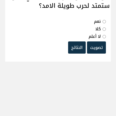
ستمتد لحرب طويلة الامد؟
نعم
كلا
لا أعلم
تصويت
النتائج