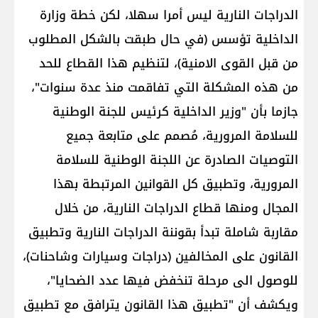
الدراجات النارية ليس أمرا سهلا، لكن خطة وزارة
الداخلية تؤسس (في حال طبقت بالشكل المطلوب
من قبل القوى الامنية)، لتنظيم هذا القطاع للحد
من هذه المشكلة التي تفاقمت منذ عدة سنوات"،
جازما بأن "وزير الداخلية كرئيس للجنة الوطنية
للسلامة المرورية، مُصمم على متابعة جميع
التوصيات الصادرة عن اللجنة الوطنية للسلامة
المرورية، وتطبيق كل القوانين المرتبطة بهذا
المجال ومنها قطاع الدراجات النارية، من خلال
مقاربة شاملة تبدأ بقوننة الدراجات النارية وتطبيق
القانون على المخالفين (دراجات وسيارات وشاحنات)،
للوصول الى مرحلة تنخفض فيها عدد الضحايا"،
ويكشف أن "تطبيق هذا القانون يترافق مع تطبيق