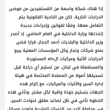
إذا هناك شبكة واسعة من المُستفيدين من فوضى
الدراجات النارية، لكن من الناحية القانونية يتم
التعامل معها، وفقًا لقوانين وإجراءات جديدة
إتخذتها وزارة الداخلية في العام الماضي، إذ أصدر
وزير الداخلية والبلديات أحمد الحجار، قرارا قضى
بمنع شركات وتجار وكل المؤسسات المعنية ببيع
الدراجات الآلية ومركبات الatv المستوردة
والمستعملة في لبنان، من تسليم أي دراجة قبل
تسجيلها أصولا من المصلحة المختصة في هيئة
إدارة السير والآليات والمركبات، مع إلزام هذه
الجهات بتسليم خوذة واقية لكل مشتر. وتأتي هذه
الخطوة تأتي في ظل تصاعد مقلق لحوادث السير،
في محاولة للحد من الخسائر البشرية وتعزيز وسائل