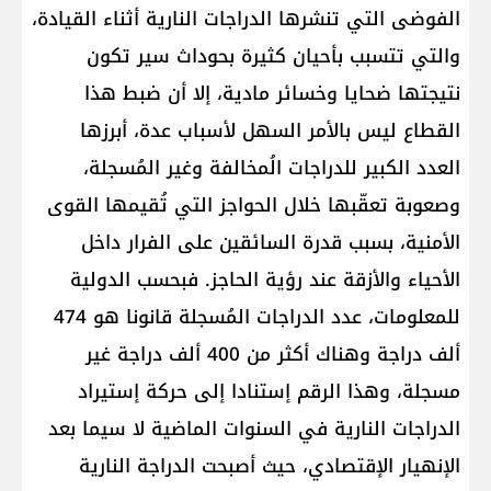
الفوضى التي تنشرها الدراجات النارية أثناء القيادة،
والتي تتسبب بأحيان كثيرة بحوداث سير تكون
نتيجتها ضحايا وخسائر مادية، إلا أن ضبط هذا
القطاع ليس بالأمر السهل لأسباب عدة، أبرزها
العدد الكبير للدراجات الُمخالفة وغير المُسجلة،
وصعوبة تعقّبها خلال الحواجز التي تُقيمها القوى
الأمنية، بسبب قدرة السائقين على الفرار داخل
الأحياء والأزقة عند رؤية الحاجز. فبحسب الدولية
للمعلومات، عدد الدراجات المُسجلة قانونا هو 474
ألف دراجة وهناك أكثر من 400 ألف دراجة غير
مسجلة، وهذا الرقم إستنادا إلى حركة إستيراد
الدراجات النارية في السنوات الماضية لا سيما بعد
الإنهيار الإقتصادي، حيث أصبحت الدراجة النارية