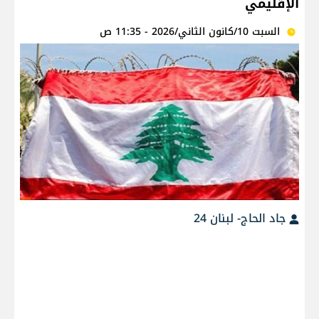
الإقليمي
السبت 10/كانون الثاني/2026 - 11:35 ص
جاد الحاج- لبنان 24