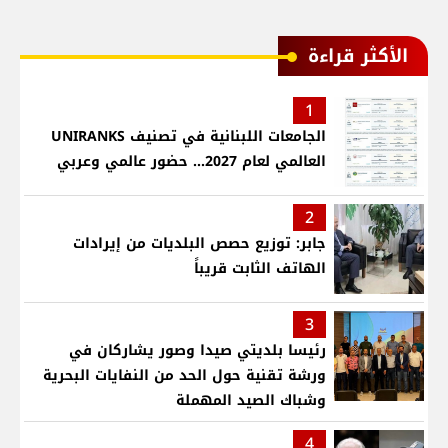
الأكثر قراءة
1
الجامعات اللبنانية في تصنيف UNIRANKS
العالمي لعام 2027... حضور عالمي وعربي
2
جابر: توزيع حصص البلديات من إيرادات
الهاتف الثابت قريباً
3
رئيسا بلديتي صيدا وصور يشاركان في
ورشة تقنية حول الحد من النفايات البحرية
وشباك الصيد المهملة
4