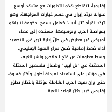
إقليمياً، تتقاطع هذه التطورات مع مشهد أوسع
عنوانه تردّد إيران في حسم خيارات المواجهة، وهو
تردّد تقرأه "تل أبيب" كعامل يسمح لحكومة نتنياهو
بمواصلة الحرب وتوسيعها، مستندة إلى غطاء
أميركي غير معارض في ظلّ إدارة ترى في التصعيد
أداة ضغط إضافية ضمن صراع النفوذ الإقليمي،
وسط معلومات عن فتح الملاجئ ونشر الغرف
المحصّنة في "تل أبيب" وشمال فلسطين المحتلة
في مؤشر على استعداد لمرحلة أطول وأكثر قسوة،
حتى وإن بقيت الحرب الشاملة مؤجّلة بانتظار تطوّر
إقليمي كبير يغيّر قواعد اللعبة.