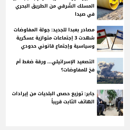
المسلك الشّرقي من الطريق البحري
في صيدا
مصادر بعبدا للجديد: جولة المفاوضات
شهدت 3 إجتماعات متوازية عسكرية
وسياسية وإجتماع قانوني حدودي
التصعيد الإسرائيلي... ورقة ضغط أم
فخ للمفاوضات؟
جابر: توزيع حصص البلديات من إيرادات
الهاتف الثابت قريباً