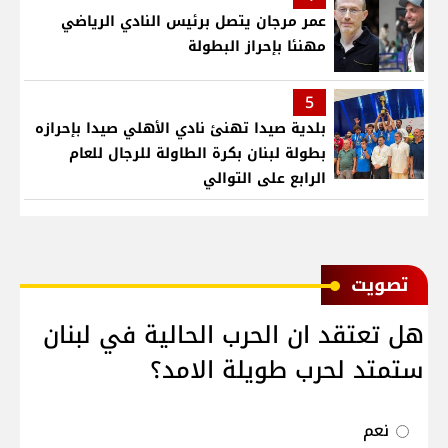
عمر مرجان يتصل برئيس النادي الرياضي
مهنئا بإحراز البطولة
5
بلدية صيدا تهنئ نادي الأهلي صيدا بإحرازه
بطولة لبنان بكرة الطاولة للرجال للعام
الرابع على التوالي
ﺗﺼﻮﻳﺖ
هل تعتقد ان الحرب الحالية في لبنان
ستمتد لحرب طويلة الامد؟
نعم