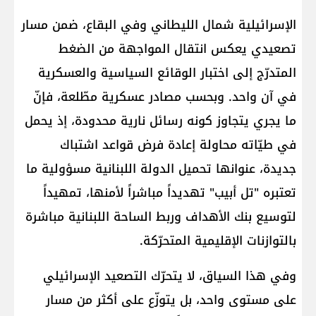
الإسرائيلية شمال الليطاني وفي البقاع، ضمن مسار
تصعيدي يعكس انتقال المواجهة من الضغط
المتدرّج إلى اختبار الوقائع السياسية والعسكرية
في آن واحد. وبحسب مصادر عسكرية مطّلعة، فإنّ
ما يجري يتجاوز كونه رسائل نارية محدودة، إذ يحمل
في طيّاته محاولة إعادة فرض قواعد اشتباك
جديدة، عنوانها تحميل الدولة اللبنانية مسؤولية ما
تعتبره "تل أبيب" تهديداً مباشراً لأمنها، تمهيداً
لتوسيع بنك الأهداف وربط الساحة اللبنانية مباشرة
بالتوازنات الإقليمية المتحرّكة.
وفي هذا السياق، لا يتحرّك التصعيد الإسرائيلي
على مستوى واحد، بل يتوزّع على أكثر من مسار