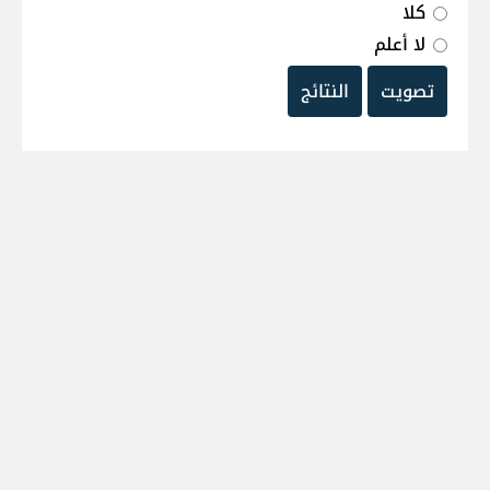
كلا
لا أعلم
تصويت
النتائج