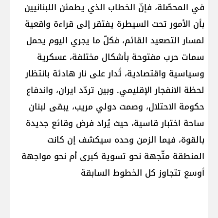
في المحصّلة، فإنّ الخطاب الذي يطمئن اللبنانيين
بأن الأمور تحت السيطرة يفتقر إلى قراءة واقعية
لمسار التصعيد القائم، فكلّ ما يجري اليوم يحمل
سمات حرب مفتوحة بأشكال مختلفة، عسكرية
وسياسية واقتصادية، تُدار على نار هادئة بانتظار
لحظة الانفجار الإقليمي. وبين تردّد ايران، واندفاع
حكومة الاحتلال، وصمت دولي مريب، يبقى لبنان
ساحة اختبار قاسية، حيث يُراد فرض وقائع جديدة
بالقوة، فيما الزمن وحده سيكشف إن كانت
المنطقة متّجهة نحو تسوية كبرى أم نحو مواجهة
أوسع تتجاوز كل الخطوط السابقة