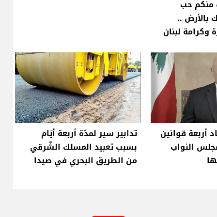
ت منكم حب
بالأرض ..
 وكرامة لبنان
د أربعة قوانين
تدابير سير لمدّة أربعة أيّام
جلس النواب
بسبب تعبيد المسلك الشّرقي
ها
من الطريق البحري في صيدا