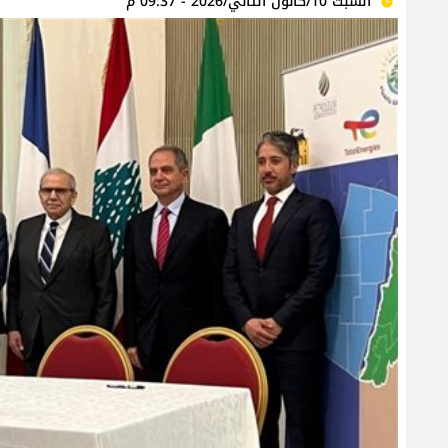
السبت 10/كانون الثاني/2026 - 09:37 م