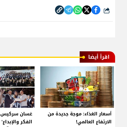
شارك
اقرأ أيضا
أسعار الغذاء: موجة جديدة من
غسان سركيس ير
الارتفاع العالمي!
الفكر والإبداع' 