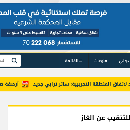
دولي
منوعات
القائمة
بحث
ق المنطقة التجريبية: ساتر ترابي جديد
أرصفة صيدا بين
لتنقيب عن الغاز