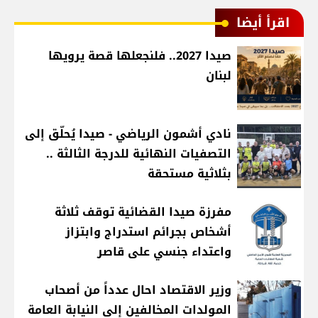
اقرأ أيضا
صيدا 2027.. فلنجعلها قصة يرويها
لبنان
نادي أشمون الرياضي - صيدا يُحلّق إلى
التصفيات النهائية للدرجة الثالثة ..
بثلاثية مستحقة
مفرزة صيدا القضائية توقف ثلاثة
أشخاص بجرائم استدراج وابتزاز
واعتداء جنسي على قاصر
وزير الاقتصاد احال عدداً من أصحاب
المولدات المخالفين إلى النيابة العامة