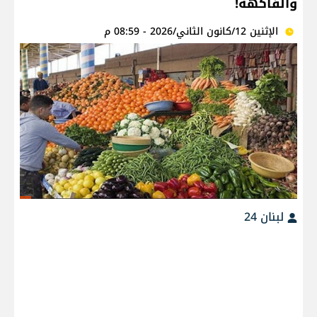
والفاكهة!
الإثنين 12/كانون الثاني/2026 - 08:59 م
لبنان 24