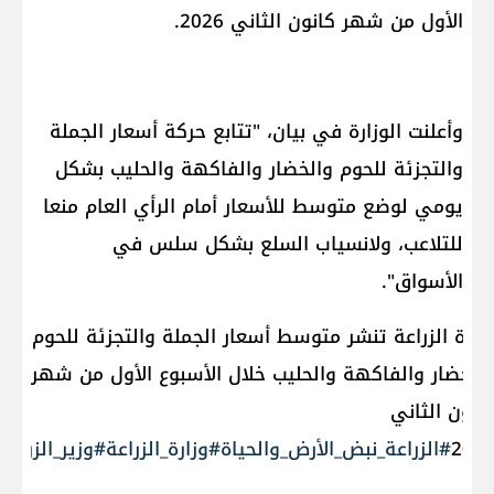
الأول من شهر كانون الثاني 2026.
وأعلنت الوزارة في بيان، "تتابع حركة أسعار الجملة
والتجزئة للحوم والخضار والفاكهة والحليب بشكل
يومي لوضع متوسط للأسعار أمام الرأي العام منعا
للتلاعب، ولانسياب السلع بشكل سلس في
الأسواق".
زارة الزراعة تنشر متوسط أسعار الجملة والتجزئة للحوم
الخضار والفاكهة والحليب خلال الأسبوع الأول من شهر
انون الثاني
202
#الزراعة_نبض_الأرض_والحياة
#وزارة_الزراعة
#وزير_الزراعة