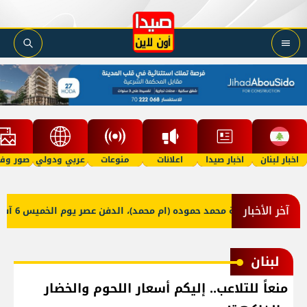
اخبار لبنان
اخبار صيدا
اعلانات
منوعات
عربي ودولي
صور وفي
آخر الأخبار
اة الحاجة رقية محمد حموده (ام محمد)، الدفن عصر يوم الخميس 6 آب 2026
لبنان
منعاً للتلاعب.. إليكم أسعار اللحوم والخضار