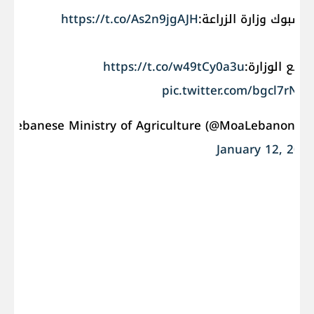
يسبوك وزارة الزراعة:
https://t.co/As2n9jgAJH
وقع الوزارة:
https://t.co/w49tCy0a3u
pic.twitter.com/bgcl7rNzJ
— Lebanese Ministry of Agriculture (@MoaLeban
January 12, 202