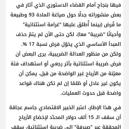
فيها بنجاح أمام القضاء الدستوري الذي أثار في
بعض منشوراته جدلًا حول صياغة المادة 93 وطبيعة
ما فُرض (بينما أُطلق عليها "غرامة استثنائية"
وأحيانًا "ضريبة" معا)، لكن حتى الآن لم يتمّ حذف
المبدأ الأساسي الذي يخوّل فرض نسبة 17 %.
ولكن من منظور العدالة الضريبية، يرى البعض أن
فرض ضريبة استثنائية بأثر رجعي أو استهداف فئة
معيّنة من الأرباح غير الواضحة من قبل، يمكن أن
يكون غير عادل أو ظلمًا إن لم تكن هناك قواعد
واضحة قبل حدوث العمليات.
في هذا الإطار، اعتبر الخبير الاقتصادي جاسم عجاقة
أن سقف الـ 15 ألف دولار المحدّد لإخضاع الأرباح
المحققة عبر "صيرفة" إلى ضريبة استثنائية، سقف