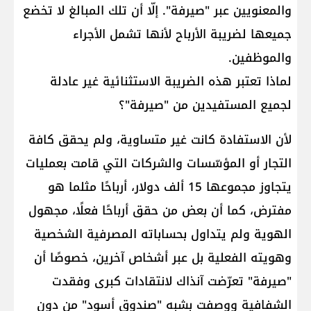
والمعنويين عبر "صيرفة". إلّا أن تلك المبالغ لا تخضع
جميعها لضريبة الأرباح لأنها تشمل الأجراء
والموظفين.
لماذا تعتبر هذه الضريبة الاستثنائية غير عادلة
لجميع المستفيدين من "صيرفة"؟
لأن الاستفادة كانت غير متساوية، ولم يحقق كافة
التجار أو المؤسّسات والشركات التي قامت بعمليات
يتجاوز مجموعها 15 ألف دولار، أرباحًا مثلما هو
مفترض، كما أن بعض من حقق أرباحًا فعلًا، مجهول
الهوية ولم يتداول بحساباته المصرفية الشخصية
وهويته الفعلية بل عبر أشخاص آخرين، خصوصًا أن
"صيرفة" تعرّضت آنذاك لانتقادات كبرى وفقدت
الشفافية ووصفت بشبه "صندوق أسود" من دون