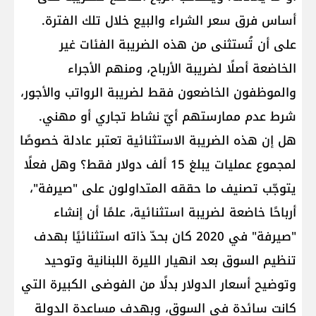
أساس فرق سعر الشراء والبيع خلال تلك الفترة.
على أن تُستثنى من هذه الضريبة الفئات غير
الخاضعة أصلًا لضريبة الأرباح، ومنهم الأجراء
والموظفون الخاضعون فقط لضريبة الرواتب والأجور،
شرط عدم ممارستهم أيّ نشاط تجاري أو مهني.
هل إن هذه الضريبة الاستثنائية تعتبر عادلة خصوصًا
لمجموع عمليات يبلغ 15 ألف دولار فقط؟ وهل فعلًا
يتوجّب تصنيف ما حققه المتداولون على "صيرفة"،
أرباحًا خاضعة لضريبة استثنائية، علمًا أن إنشاء
"صيرفة" في 2020 كان بحدّ ذاته استثنائيًا بهدف
تنظيم السوق بعد انهيار الليرة اللبنانية وتوحيد
وتوضيح أسعار الدولار بدلًا من الفوضى الكبيرة التي
كانت سائدة في السوق، وبهدف مساعدة الدولة