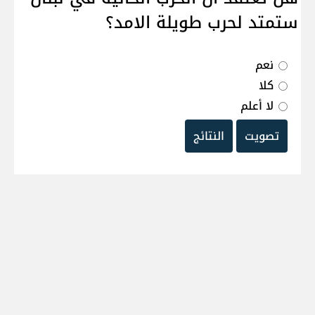
ستمتد لحرب طويلة الامد؟
نعم
كلا
لا أعلم
تصويت
النتائج