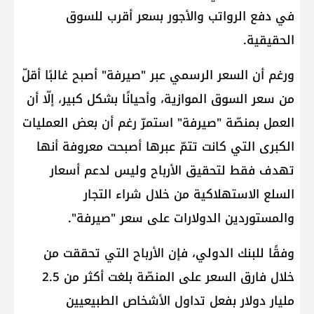
في دفع الرواتب والأجور بسعر أقرب للسوق
الحقيقية.
ورغم أن السعر الرسمي عبر "صيرفة" أصبح غالبًا أقلّ
من سعر السوق الموازية، وأحيانًا بشكل كبير، إلّا أن
العمل بمنصّة "صيرفة" استمرّ رغم أن بعض العمليات
الكبرى التي كانت تتمّ عبرها أصبحت معروفة أنها
تهدف فقط لتحقيق الأرباح وليس لدعم أسعار
السلع الاستهلاكية من خلال شراء التجار
والمستوردين الدولارات على سعر "صيرفة".
وفقًا للبنك الدولي، فإن الأرباح التي تحققت من
خلال فارق السعر على المنصّة بلغت أكثر من 2.5
مليار دولار بفعل تداول الأشخاص الطبيعيين