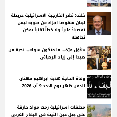
خلف: نشر الخارجية الاسرائيلية خريطة
لبنان منقوصا اجزاء من جنوبه ليس
تفصيلاً عابراً ولا خطأً تقنياً يمكن
تجاهله
«لأوّل مرّة… ما منكون سوا»… تحية من
صيدا إلى زياد الرحباني
وفاة الحاجة هدية ابراهيم مهتار،
الدفن ظهر يوم الاحد 9 آب 2026
محلقات اسرائيلية رمت مواد حارقة
على جبل عين التينة في البقاع الغربي