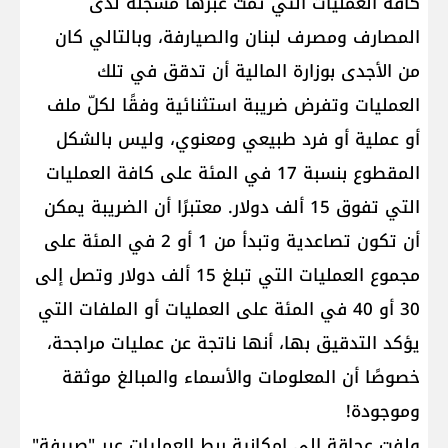
كافة العمليات التي تمّت عبرها مسجّلة لدى
المصارف ومصرف لبنان والصيارفة، وبالتالي كان
من الأجدى بوزارة المالية أن تدقق في تلك
العمليات وتفرض ضريبة استثنائية وفقًا لكلّ ملف
أو عملية أو فرد طبيعي ومعنوي، وليس بالشكل
المقطوع بنسبة 17 في المئة على كافة العمليات
التي تفوق 15 ألف دولار. معتبرًا أن الضريبة يمكن
أن تكون تصاعدية وتبدأ من 1 أو 2 في المئة على
مجموع العمليات التي تبلغ 15 ألف دولار وتصل إلى
30 أو 40 في المئة على العمليات أو الملفات التي
يؤكد التدقيق بها، أنها ناتجة عن عمليات مراجحة،
خصوصًا أن المعلومات والأسماء والمبالغ موثقة
وموجودة!
ولفت عجاقة إلى إمكانية ربط العمليات عبر "صيرفة"