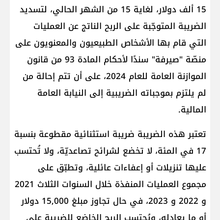
15 ألف دولار، لغاية 15 من الشهر الحالي، لتسديد
الضريبة المتوجّبة على الربح الناتج عن العمليات
التي قام بها الأشخاص الطبيعيون والمعنويون على
منصّة "صيرفة" سندًا لأحكام المادة 93 من قانون
الموازنة العامة للعام 2024، على أن تتم إحالة من
لم يلتزم بموجباته الضريبية إلى النيابة العامة
المالية.
تعتبر هذه الضريبة ضريبة استثنائية مقطوعة بنسبة
17 في المئة، لا تخضع لشرائح تصاعديّة، ولا تُحتسب
عليها تنزيلات أو إعفاءات عائلية، وتطبّق على
مجموع العمليات المنفذة خلال السنوات الثلاث 2021
و 2022 و 2023، في حال تجاوز مبلغ 15,000 دولار
أو ما يعادله، ويُحتسب الربح الخاضع للضريبة على