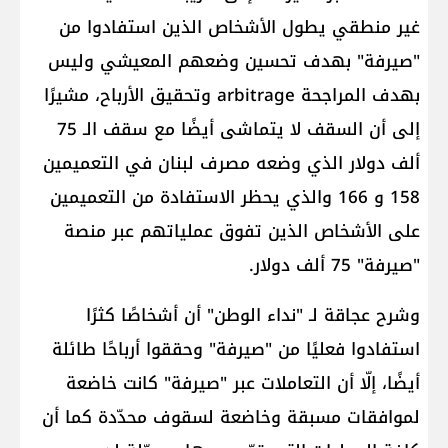
غير منطقي يطول الأشخاص الذين استفادوا من
"صيرفة" بهدف تحسين وضعهم المعيشي وليس
بهدف المراجحة arbitrage وتحقيق الأرباح، مشيرًا
إلى أن السقف لا يتماشى أيضًا مع سقف الـ 75
ألف دولار الذي وضعه مصرف لبنان في التعميمين
158 و 166 والذي يحظر الاستفادة من التعميمين
على الأشخاص الذين تفوق عملياتهم عبر منصة
"صيرفة" 75 ألف دولار.
وشرح عجاقة لـ "نداء الوطن" أن أشخاصًا كثرًا
استفادوا فعليًا من "صيرفة" وحققوا أرباحًا طائلة
أيضًا، إلّا أن التعاملات عبر "صيرفة" كانت خاضعة
لموافقات مسبقة وخاضعة لسقوف محدّدة كما أن