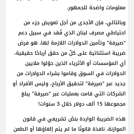
معلومات واضحة للجمهور.
وبالتالي، فإن الأجدى من أجل تعويض جزء من
احتياطي مصرف لبنان الذي فُقد في سبيل دعم
"صيرفة" وتأمين الدولارات اللازمة لها، هو فرض
ضريبة استثنائية على كلّ من حقق أرباحًا حقيقية،
أي المؤسسات أو الأثرياء الذين حوّلوا ملايين
الدولارات في السوق وقاموا بشراء الدولارات من
جديد عبر "صيرفة" لتحقيق الأرباح، وليس الأفراد أو
الشركات التي قامت بعمليات عبر "صيرفة" يبلغ
مجموعها 15 ألف دولار خلال 3 سنوات!
هذه الضريبة الواردة بنصّ تشريعي في قانون
الموازنة، نافذة قانونًا ما لم يتم إلغاؤها أو الطعن