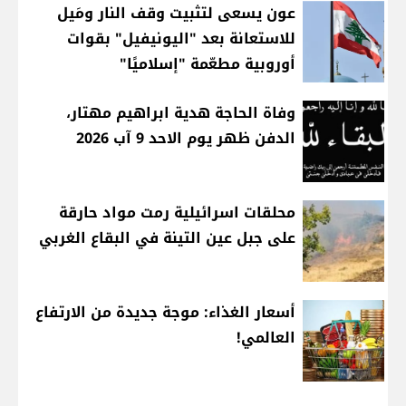
عون يسعى لتثبيت وقف النار ومَيل
للاستعانة بعد "اليونيفيل" بقوات
أوروبية مطعّمة "إسلاميًا"
وفاة الحاجة هدية ابراهيم مهتار،
الدفن ظهر يوم الاحد 9 آب 2026
محلقات اسرائيلية رمت مواد حارقة
على جبل عين التينة في البقاع الغربي
أسعار الغذاء: موجة جديدة من الارتفاع
العالمي!