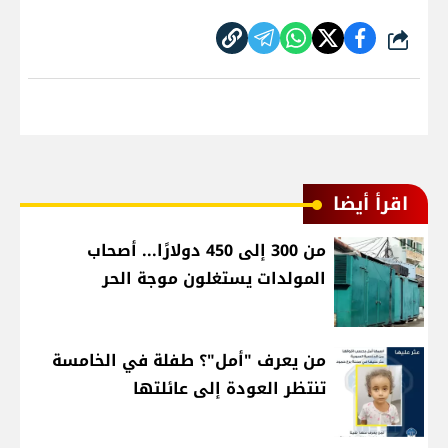
شارك
اقرأ أيضا
من 300 إلى 450 دولارًا... أصحاب
المولدات يستغلون موجة الحر
من يعرف "أمل"؟ طفلة في الخامسة
تنتظر العودة إلى عائلتها