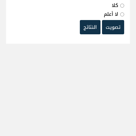
كلا
لا أعلم
تصويت
النتائج