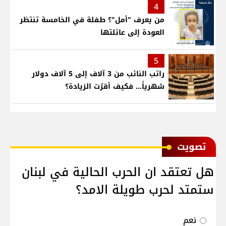
4
من يعرف "أمل"؟ طفلة في الخامسة تنتظر
العودة إلى عائلتها
5
راتب النائب من 3 آلاف إلى 5 آلاف دولار
شهرياً... فكيف أقرّت الزيادة؟
ﺗﺼﻮﻳﺖ
هل تعتقد ان الحرب الحالية في لبنان
ستمتد لحرب طويلة الامد؟
نعم