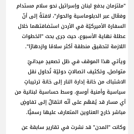
"ملتزمان بدفع لبنان وإسرائيل نحو سلام مستدام
وفعّال عبر الدبلوماسية والحوار"، لافتةً إلى أنّ
السفارة الأميركيّة في الأردن استضافتهما خلال
عطلة نهاية الأسبوع، حيث جرى بحث "الخطوات
اللازمة لتحقيق منطقة أكثر سلامًا وازدهارًا".
ويأتي هذا الموقف في ظل تصعيدٍ ميدانيّ
متواصل، وتكثيف اتصالاتٍ دوليّة تُحاول نقل
الاشتباك من خانة إدارة النار إلى خانة ترتيباتٍ
سياسية وأمنية أوسع، وسط حساسية لبنانية من
أي مسار قد يُفهَم على أنّه انتقالٌ إلى تفاوضٍ
مباشر خارج العناوين المتعارف عليها رسميًّا.
وكانت "المدن" قد نشرت في تقارير سابقة عن