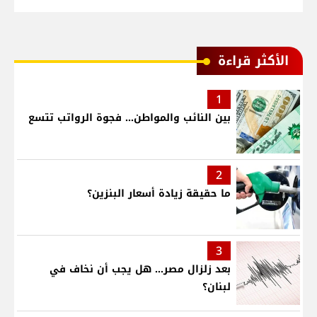
الأكثر قراءة
1
بين النائب والمواطن... فجوة الرواتب تتسع
2
ما حقيقة زيادة أسعار البنزين؟
3
بعد زلزال مصر... هل يجب أن نخاف في
لبنان؟