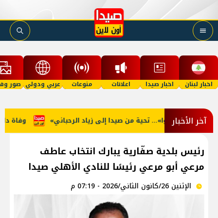
اخبار لبنان
اخبار صيدا
اعلانات
منوعات
عربي ودولي
صور وفي
آخر الأخبار
ّة… ما منكون سوا»… تحية من صيدا إلى زياد الرحباني
وفاة دايفي
رئيس بلدية صفّارية يبارك انتخاب عاطف
مرعي أبو مرعي رئيسًا للنادي الأهلي صيدا
الإثنين 26/كانون الثاني/2026 - 07:19 م