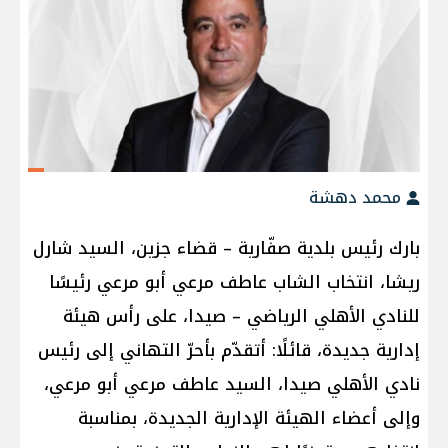
محمد دهشة
بارك رئيس بلدية صفّارية – قضاء جزين، السيد شارل
ريشا، انتخاب الشاب عاطف مرعي أبو مرعي رئيسًا
للنادي الأهلي الرياضي – صيدا، على رأس هيئة
إدارية جديدة، قائلًا: أتقدّم بأحرّ التهاني إلى رئيس
نادي الأهلي صيدا، السيد عاطف مرعي أبو مرعي،
وإلى أعضاء الهيئة الإدارية الجديدة، بمناسبة