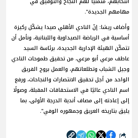
انتخابهم، متمنيًا لهم النجاح والتوفيق في
مهامهم الجديدة".
وأضاف ريشا: إنّ النادي الأهلي صيدا يشكّل ركيزة
أساسية في الرياضة الصيداوية واللبنانية، ونأمل أن
تتمكّن الهيئة الإدارية الجديدة، برئاسة السيد
عاطف مرعي أبو مرعي، من تحقيق طموحات النادي
وجيل الشباب وتطلعاتهم، والعمل بروح الفريق
الواحد من أجل تحقيق الانتصارات والنجاحات، ورفع
اسم النادي عاليًا في الاستحقاقات المقبلة، وصولًا
إلى إعادته إلى مصاف أندية الدرجة الأولى، بما
يليق بتاريخه العريق وجمهوره الوفي".
شارك